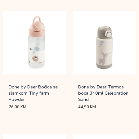
Done by Deer Bočica sa
Done by Deer Termos
slamkom Tiny farm
boca 340ml Celebration
Powder
Sand
26,00
KM
44,90
KM