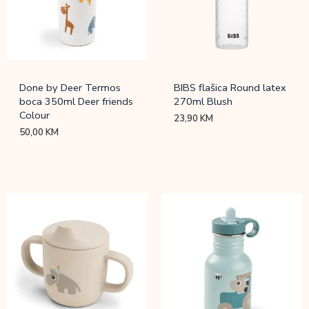
Done by Deer Termos
BIBS flašica Round latex
boca 350ml Deer friends
270ml Blush
Colour
23,90
KM
50,00
KM