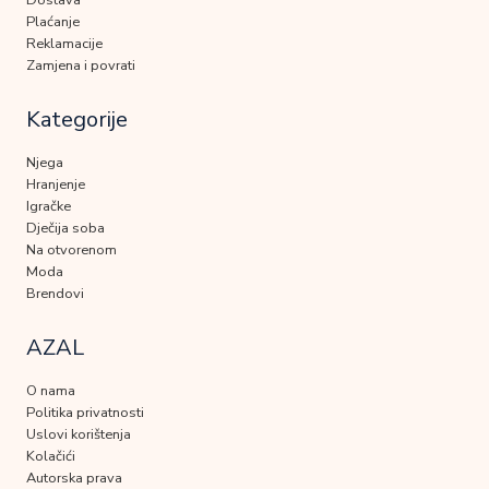
Dostava
Plaćanje
Reklamacije
Zamjena i povrati
Kategorije
Njega
Hranjenje
Igračke
Dječija soba
Na otvorenom
Moda
Brendovi
AZAL
O nama
Politika privatnosti
Uslovi korištenja
Kolačići
Autorska prava