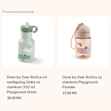
Povezani proizvodi
Done by Deer Bočica od
Done by Deer Bočica sa
nerđajućeg čelika sa
slamkom Playground
slamkom 350 ml
Powder
Playground Green
22,90
KM
36,00
KM