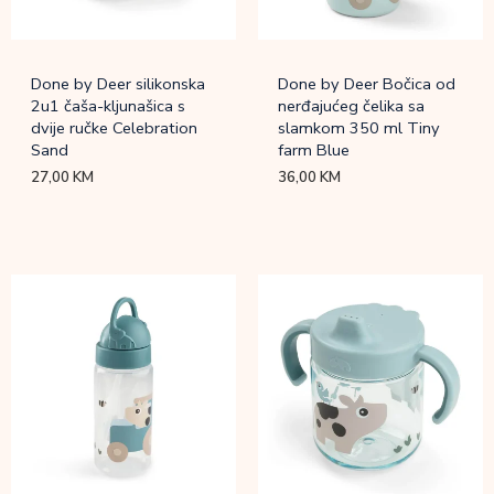
Done by Deer silikonska
Done by Deer Bočica od
2u1 čaša-kljunašica s
nerđajućeg čelika sa
dvije ručke Celebration
slamkom 350 ml Tiny
Sand
farm Blue
27,00
KM
36,00
KM