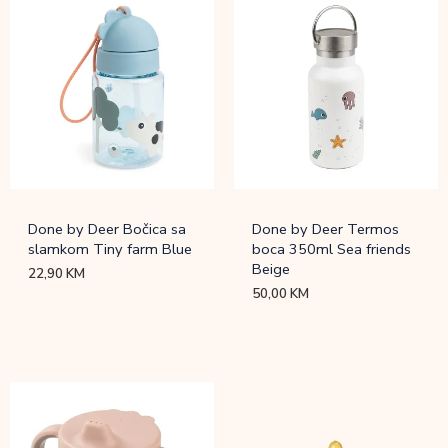
Done by Deer Bočica sa
Done by Deer Termos
slamkom Tiny farm Blue
boca 350ml Sea friends
Beige
22,90
KM
50,00
KM