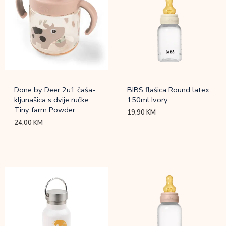
Done by Deer 2u1 čaša-
BIBS flašica Round latex
kljunašica s dvije ručke
150ml Ivory
Tiny farm Powder
19,90
KM
24,00
KM