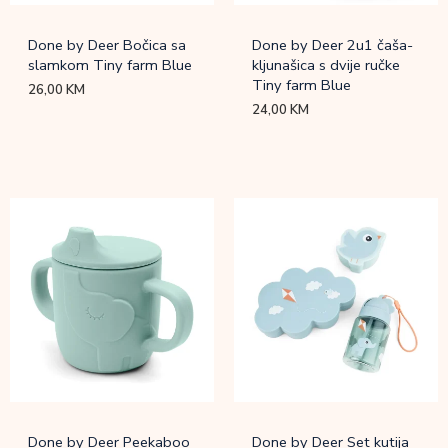
Done by Deer Bočica sa
Done by Deer 2u1 čaša-
slamkom Tiny farm Blue
kljunašica s dvije ručke
Tiny farm Blue
26,00
KM
24,00
KM
Done by Deer Peekaboo
Done by Deer Set kutija