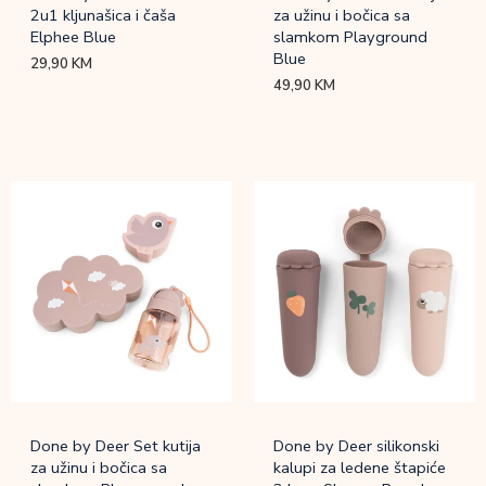
2u1 kljunašica i čaša
za užinu i bočica sa
Elphee Blue
slamkom Playground
Blue
29,90
KM
49,90
KM
Done by Deer Set kutija
Done by Deer silikonski
za užinu i bočica sa
kalupi za ledene štapiće