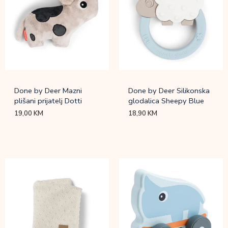
Done by Deer Mazni
Done by Deer Silikonska
plišani prijatelj Dotti
glodalica Sheepy Blue
19,00
KM
18,90
KM