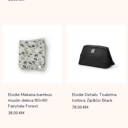
Elodie Mekana bambus
Elodie Details Toaletna
muslin dekica 80×80
torbica Zip&Go Black
Fairytale Forest
78,00
KM
38,00
KM