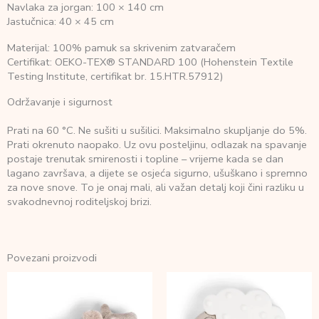
Navlaka za jorgan: 100 × 140 cm
Jastučnica: 40 × 45 cm
Materijal: 100% pamuk sa skrivenim zatvaračem
Certifikat: OEKO-TEX® STANDARD 100 (Hohenstein Textile
Testing Institute, certifikat br. 15.HTR.57912)
Održavanje i sigurnost
Prati na 60 °C. Ne sušiti u sušilici. Maksimalno skupljanje do 5%.
Prati okrenuto naopako. Uz ovu posteljinu, odlazak na spavanje
postaje trenutak smirenosti i topline – vrijeme kada se dan
lagano završava, a dijete se osjeća sigurno, ušuškano i spremno
za nove snove. To je onaj mali, ali važan detalj koji čini razliku u
svakodnevnoj roditeljskoj brizi.
Povezani proizvodi