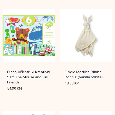
Djeco Višestruki Kreativni
Elodie Mazilica Blinkie
Set: The Mouse and His
Bonnie (Vanilla White)
Friends
48,00
KM
54,90
KM