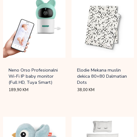
Neno Orso Profesionalni
Elodie Mekana muslin
Wi-Fi IP baby monitor
dekica 80×80 Dalmatian
(Full HD, Tuya Smart)
Dots
189,90
KM
38,00
KM