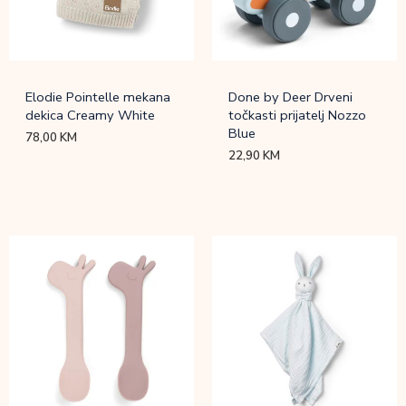
Elodie Pointelle mekana
Done by Deer Drveni
dekica Creamy White
točkasti prijatelj Nozzo
Blue
78,00
KM
22,90
KM