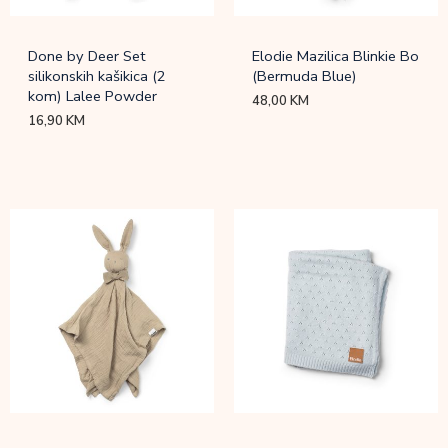
Done by Deer Set
Elodie Mazilica Blinkie Bo
silikonskih kašikica (2
(Bermuda Blue)
kom) Lalee Powder
48,00
KM
16,90
KM