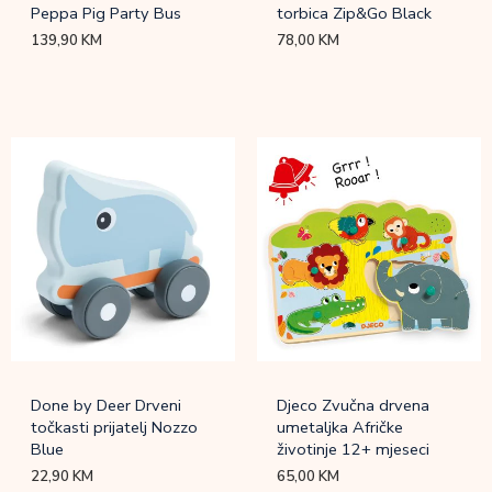
Peppa Pig Party Bus
torbica Zip&Go Black
139,90
KM
78,00
KM
Done by Deer Drveni
Djeco Zvučna drvena
točkasti prijatelj Nozzo
umetaljka Afričke
Blue
životinje 12+ mjeseci
22,90
KM
65,00
KM