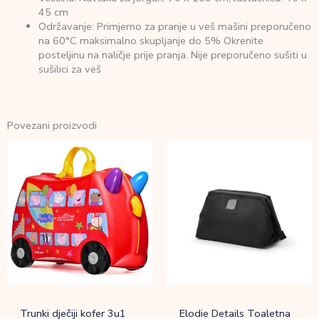
45 cm
Održavanje: Primjerno za pranje u veš mašini preporučeno
na 60°C maksimalno skupljanje do 5% Okrenite
posteljinu na naličje prije pranja. Nije preporučeno sušiti u
sušilici za veš
Povezani proizvodi
Trunki dječiji kofer 3u1
Elodie Details Toaletna