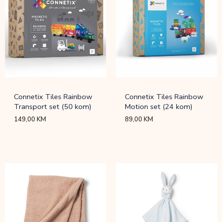
Connetix Tiles Rainbow
Connetix Tiles Rainbow
Transport set (50 kom)
Motion set (24 kom)
149,00
KM
89,00
KM