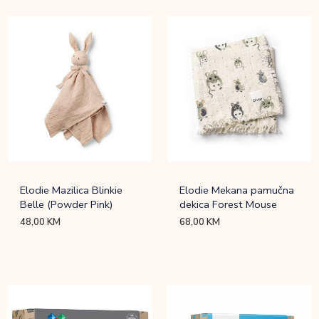
Elodie Mazilica Blinkie
Elodie Mekana pamučna
Belle (Powder Pink)
dekica Forest Mouse
48,00
KM
68,00
KM