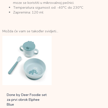
moze se koristiti u mikrovalnoj pećnici.
Temperatura sigurnost od: -40°C do 230°C
Zapremina: 120 ml
Možda će vam se također svidjeti…
Done by Deer Foodie set
za prvi obrok Elphee
Blue