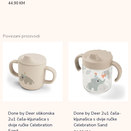
44,90
KM
Povezani proizvodi
Done by Deer silikonska
Done by Deer 2u1 čaša-
2u1 čaša-kljunašica s
kljunašica s dvije ručke
dvije ručke Celebration
Celebration Sand
Sand