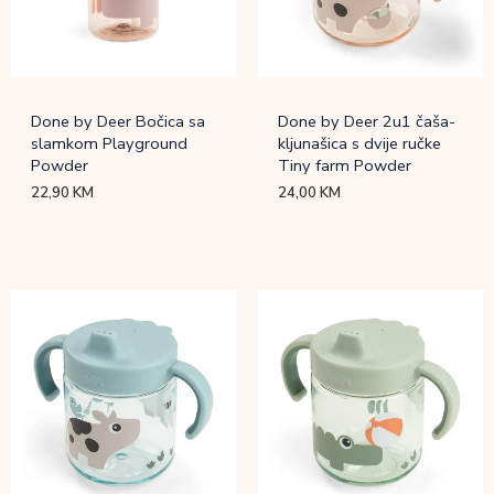
Done by Deer Bočica sa
Done by Deer 2u1 čaša-
slamkom Playground
kljunašica s dvije ručke
Powder
Tiny farm Powder
22,90
KM
24,00
KM