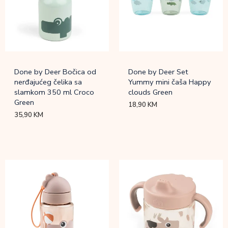
Done by Deer Bočica od
Done by Deer Set
nerđajućeg čelika sa
Yummy mini čaša Happy
slamkom 350 ml Croco
clouds Green
Green
18,90
KM
35,90
KM