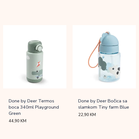
Done by Deer Termos
Done by Deer Bočica sa
boca 340ml Playground
slamkom Tiny farm Blue
Green
22,90
KM
44,90
KM