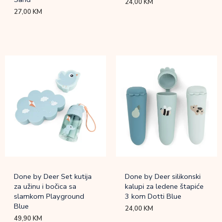
24,00
KM
27,00
KM
Done by Deer Set kutija
Done by Deer silikonski
za užinu i bočica sa
kalupi za ledene štapiće
slamkom Playground
3 kom Dotti Blue
Blue
24,00
KM
49,90
KM