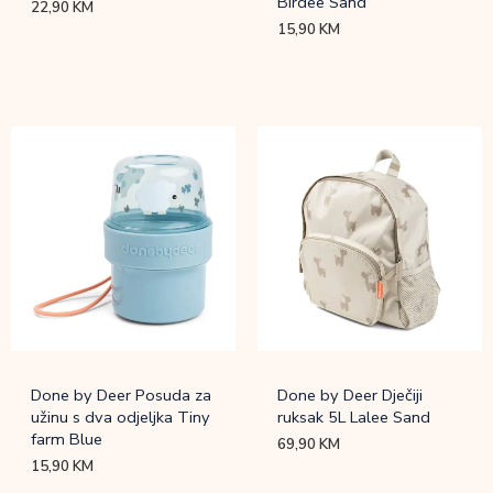
Birdee Sand
22,90
KM
15,90
KM
Done by Deer Posuda za
Done by Deer Dječiji
užinu s dva odjeljka Tiny
ruksak 5L Lalee Sand
farm Blue
69,90
KM
15,90
KM