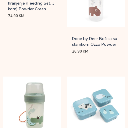
hranjenje (Feeding Set, 3
kom) Powder Green
74,90
KM
Done by Deer Bočica sa
slamkom Ozzo Powder
26,90
KM