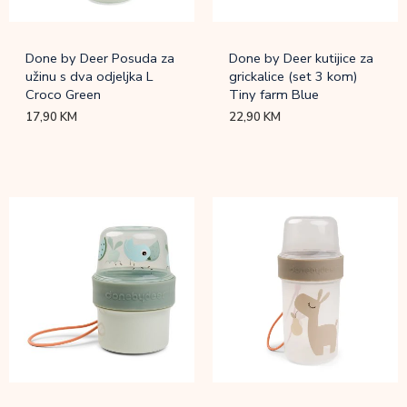
Done by Deer Posuda za
Done by Deer kutijice za
užinu s dva odjeljka L
grickalice (set 3 kom)
Croco Green
Tiny farm Blue
17,90
KM
22,90
KM