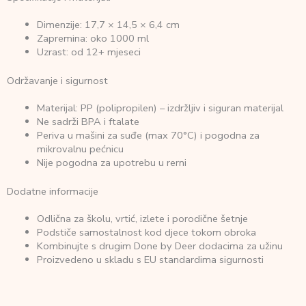
Dimenzije: 17,7 × 14,5 × 6,4 cm
Zapremina: oko 1000 ml
Uzrast: od 12+ mjeseci
Održavanje i sigurnost
Materijal: PP (polipropilen) – izdržljiv i siguran materijal
Ne sadrži BPA i ftalate
Periva u mašini za suđe (max 70°C) i pogodna za
mikrovalnu pećnicu
Nije pogodna za upotrebu u rerni
Dodatne informacije
Odlična za školu, vrtić, izlete i porodične šetnje
Podstiče samostalnost kod djece tokom obroka
Kombinujte s drugim Done by Deer dodacima za užinu
Proizvedeno u skladu s EU standardima sigurnosti