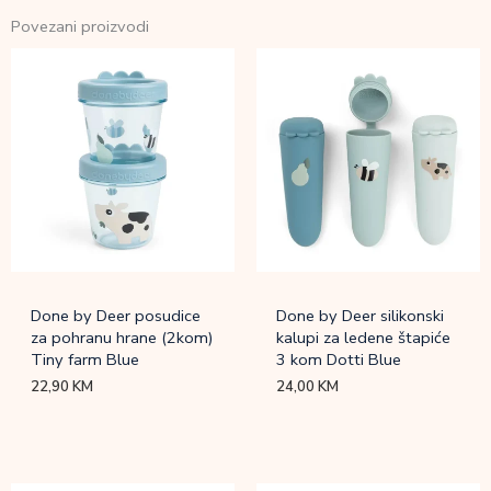
Povezani proizvodi
Done by Deer posudice
Done by Deer silikonski
za pohranu hrane (2kom)
kalupi za ledene štapiće
Tiny farm Blue
3 kom Dotti Blue
22,90
KM
24,00
KM