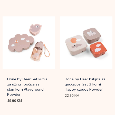
Done by Deer Set kutija
Done by Deer kutijice za
za užinu i bočica sa
grickalice (set 3 kom)
slamkom Playground
Happy clouds Powder
Powder
22,90
KM
49,90
KM