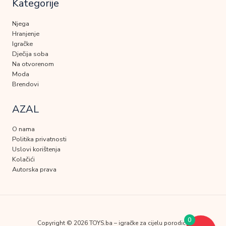
Kategorije
Njega
Hranjenje
Igračke
Dječija soba
Na otvorenom
Moda
Brendovi
AZAL
O nama
Politika privatnosti
Uslovi korištenja
Kolačići
Autorska prava
0
Copyright © 2026 TOYS.ba – igračke za cijelu porodicu