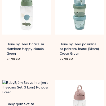
Done by Deer Bočica sa
Done by Deer posudice
slamkom Happy clouds
za pohranu hrane (3kom)
Green
Croco Green
26,90
KM
27,90
KM
BabyBjörn Set za