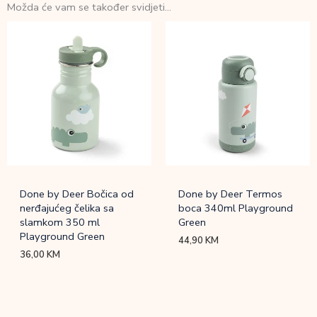
Možda će vam se također svidjeti…
Done by Deer Bočica od
Done by Deer Termos
nerđajućeg čelika sa
boca 340ml Playground
slamkom 350 ml
Green
Playground Green
44,90
KM
36,00
KM