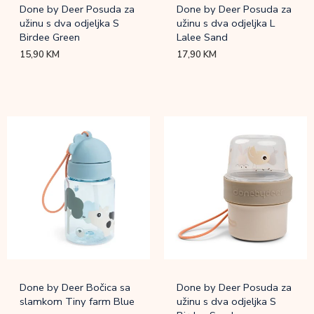
Done by Deer Posuda za
Done by Deer Posuda za
užinu s dva odjeljka S
užinu s dva odjeljka L
Birdee Green
Lalee Sand
15,90
KM
17,90
KM
Done by Deer Bočica sa
Done by Deer Posuda za
slamkom Tiny farm Blue
užinu s dva odjeljka S