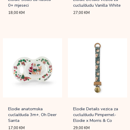
0+ mjeseci
cuclu/dudu Vanilla White
18,00
KM
27,00
KM
Elodie anatomska
Elodie Details vezica za
cucla/duda 3m+, Oh Deer
cuclu/dudu Pimpernel-
Santa
Elodie x Morris & Co
17,00
KM
29,00
KM