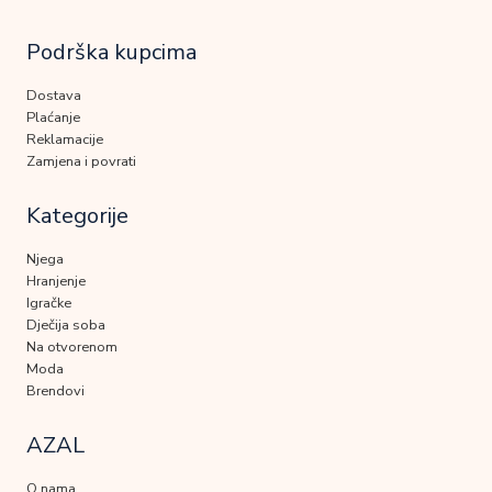
Podrška kupcima
Dostava
Plaćanje
Reklamacije
Zamjena i povrati
Kategorije
Njega
Hranjenje
Igračke
Dječija soba
Na otvorenom
Moda
Brendovi
AZAL
O nama