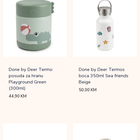
Done by Deer Termo
Done by Deer Termos
posuda za hranu
boca 350ml Sea friends
Playground Green
Beige
(300ml)
50,00
KM
44,90
KM