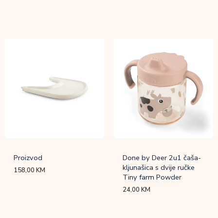
Proizvod
Done by Deer 2u1 čaša-
kljunašica s dvije ručke
158,00
KM
Tiny farm Powder
24,00
KM