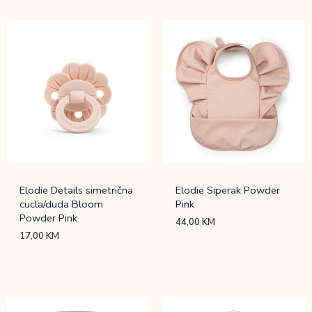
Elodie Details simetrična
Elodie Siperak Powder
cucla/duda Bloom
Pink
Powder Pink
44,00
KM
17,00
KM