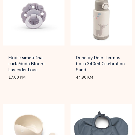
Elodie simetrična
Done by Deer Termos
cucla/duda Bloom
boca 340ml Celebration
Lavender Love
Sand
17,00
KM
44,90
KM