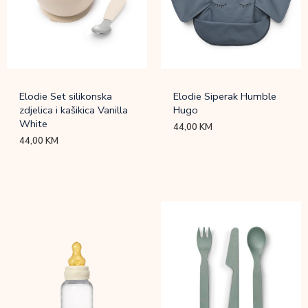
Elodie Set silikonska
Elodie Siperak Humble
zdjelica i kašikica Vanilla
Hugo
White
44,00
KM
44,00
KM