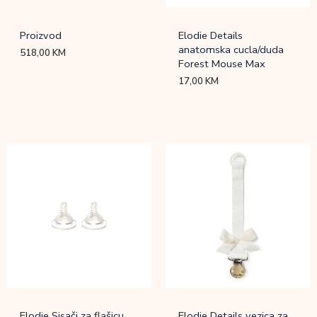
Proizvod
Elodie Details
anatomska cucla/duda
518,00
KM
Forest Mouse Max
17,00
KM
Elodie Sisači za flašicu
Elodie Details vezica za