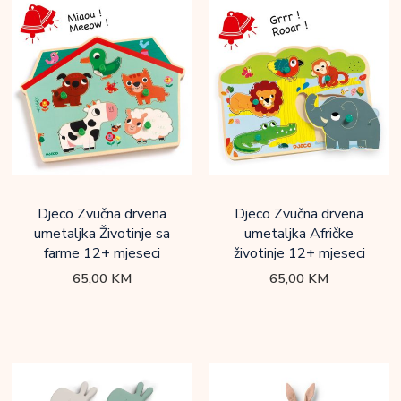
Djeco Zvučna drvena
Djeco Zvučna drvena
umetaljka Životinje sa
umetaljka Afričke
farme 12+ mjeseci
životinje 12+ mjeseci
65,00
KM
65,00
KM