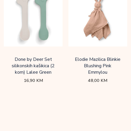
Done by Deer Set
Elodie Mazilica Blinkie
silikonskih kašikica (2
Blushing Pink
kom) Lalee Green
Emmylou
16,90
KM
48,00
KM