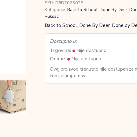
SKU:
DBD7063029
Kategorije:
Back to School
,
Done By Deer
,
Don
Ruksaci
Back to School
,
Done By Deer
,
Done by Deer
Dostupno u:
Trgovina:
Nije dostupno
Online:
Nije dostupno
Ovaj proizvod trenutno nije dostupan za
kontaktirajte nas.