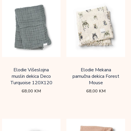
Elodie Višeslojna
Elodie Mekana
muslin dekica Deco
pamučna dekica Forest
Turquoise 120X120
Mouse
68,00
KM
68,00
KM