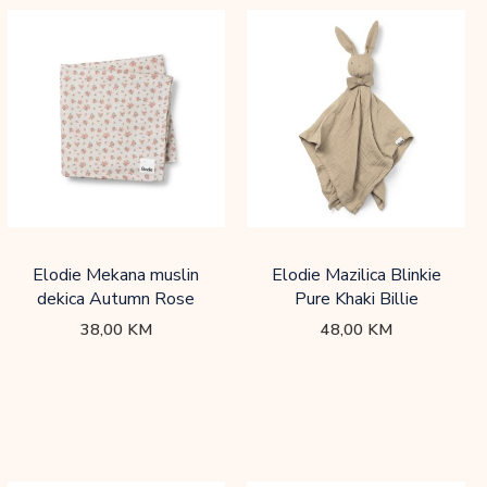
Elodie Mekana muslin
Elodie Mazilica Blinkie
dekica Autumn Rose
Pure Khaki Billie
38,00
KM
48,00
KM