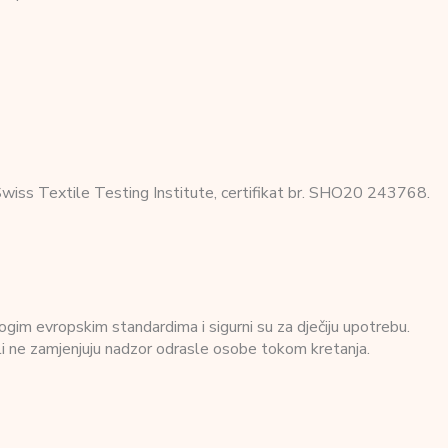
 Textile Testing Institute, certifikat br. SHO20 243768.
ogim evropskim standardima i sigurni su za dječiju upotrebu.
 ali ne zamjenjuju nadzor odrasle osobe tokom kretanja.