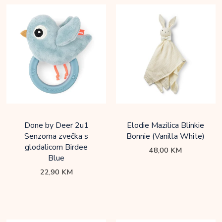
Done by Deer 2u1
Elodie Mazilica Blinkie
Senzorna zvečka s
Bonnie (Vanilla White)
glodalicom Birdee
48,00
KM
Blue
22,90
KM