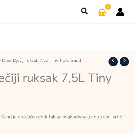
Deer Dječiji ruksak 7,5L Tiny trails Sand
čiji ruksak 7,5L Tiny
s Sand je praktičan dodatak za svakodnevnu upotrebu, vrtić,