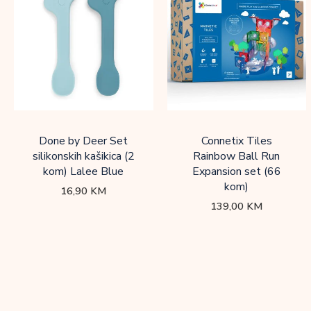
Done by Deer Set
Connetix Tiles
silikonskih kašikica (2
Rainbow Ball Run
kom) Lalee Blue
Expansion set (66
kom)
16,90
KM
139,00
KM