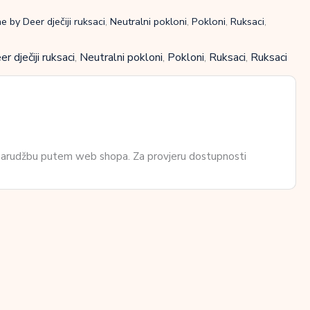
e by Deer dječiji ruksaci
,
Neutralni pokloni
,
Pokloni
,
Ruksaci
,
 dječiji ruksaci
,
Neutralni pokloni
,
Pokloni
,
Ruksaci
,
Ruksaci
 narudžbu putem web shopa. Za provjeru dostupnosti