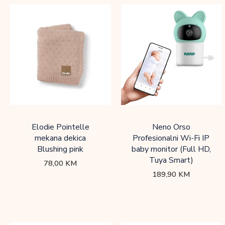
Elodie Pointelle
Neno Orso
mekana dekica
Profesionalni Wi-Fi IP
Blushing pink
baby monitor (Full HD,
Tuya Smart)
78,00
KM
189,90
KM