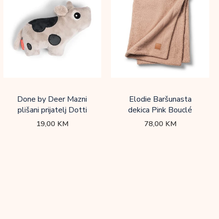
Done by Deer Mazni
Elodie Baršunasta
plišani prijatelj Dotti
dekica Pink Bouclé
19,00
KM
78,00
KM