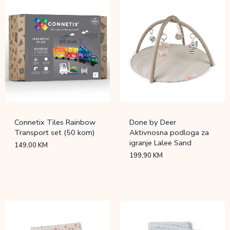
Connetix Tiles Rainbow
Done by Deer
Transport set (50 kom)
Aktivnosna podloga za
igranje Lalee Sand
149,00
KM
199,90
KM