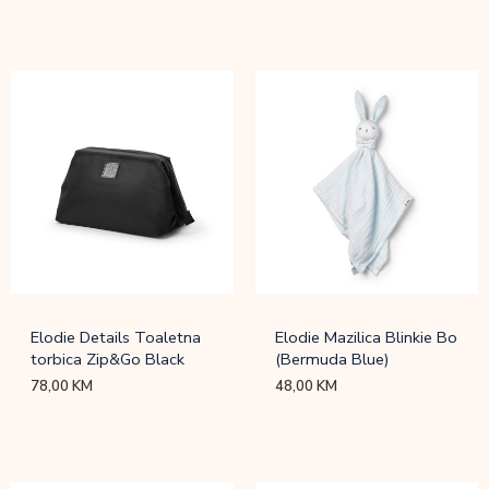
Elodie Details Toaletna
Elodie Mazilica Blinkie Bo
torbica Zip&Go Black
(Bermuda Blue)
78,00
KM
48,00
KM