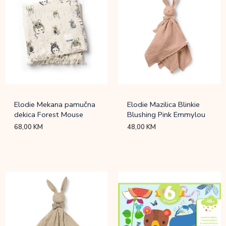
Elodie Mekana pamučna
Elodie Mazilica Blinkie
dekica Forest Mouse
Blushing Pink Emmylou
68,00
KM
48,00
KM