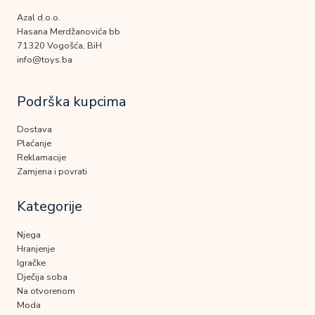
Azal d.o.o.
Hasana Merdžanovića bb
71320 Vogošća, BiH
info@toys.ba
Podrška kupcima
Dostava
Plaćanje
Reklamacije
Zamjena i povrati
Kategorije
Njega
Hranjenje
Igračke
Dječija soba
Na otvorenom
Moda