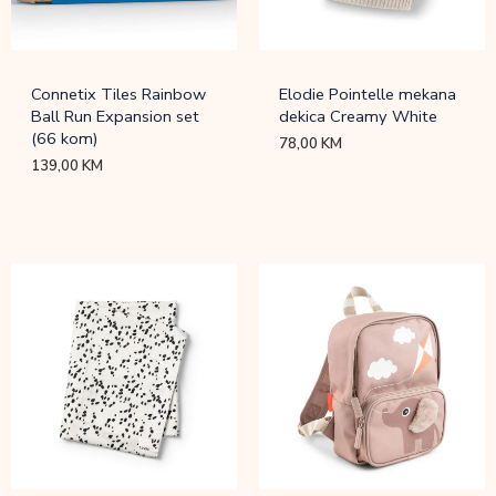
Connetix Tiles Rainbow
Elodie Pointelle mekana
Ball Run Expansion set
dekica Creamy White
(66 kom)
78,00
KM
139,00
KM