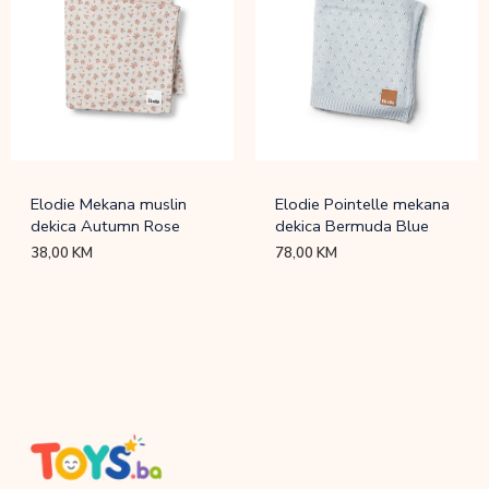
Elodie Mekana muslin
Elodie Pointelle mekana
dekica Autumn Rose
dekica Bermuda Blue
38,00
KM
78,00
KM