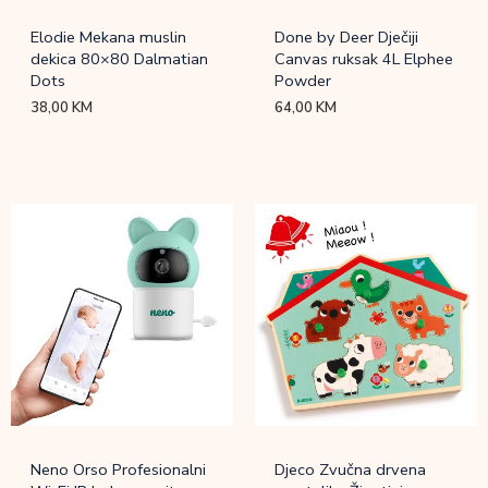
Elodie Mekana muslin
Done by Deer Dječiji
dekica 80×80 Dalmatian
Canvas ruksak 4L Elphee
Dots
Powder
38,00
KM
64,00
KM
Neno Orso Profesionalni
Djeco Zvučna drvena