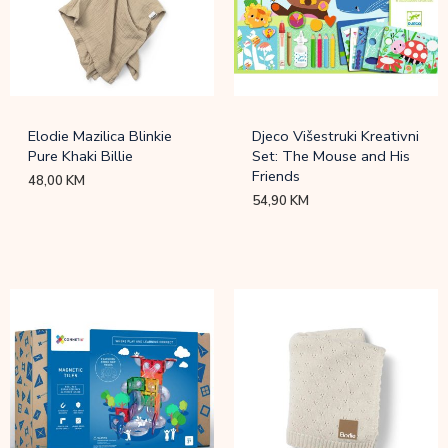
Elodie Mazilica Blinkie
Djeco Višestruki Kreativni
Pure Khaki Billie
Set: The Mouse and His
Friends
48,00
KM
54,90
KM