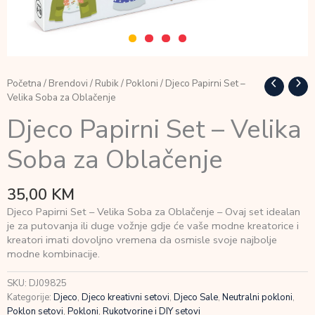
Početna
/
Brendovi
/
Rubik
/
Pokloni
/ Djeco Papirni Set –
Velika Soba za Oblačenje
Djeco Papirni Set – Velika
Soba za Oblačenje
35,00
KM
Djeco Papirni Set – Velika Soba za Oblačenje – Ovaj set idealan
je za putovanja ili duge vožnje gdje će vaše modne kreatorice i
kreatori imati dovoljno vremena da osmisle svoje najbolje
modne kombinacije.
SKU:
DJ09825
Kategorije:
Djeco
,
Djeco kreativni setovi
,
Djeco Sale
,
Neutralni pokloni
,
Poklon setovi
,
Pokloni
,
Rukotvorine i DIY setovi