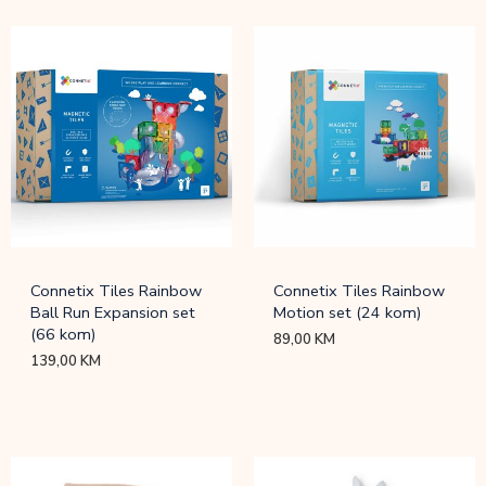
Connetix Tiles Rainbow
Connetix Tiles Rainbow
Ball Run Expansion set
Motion set (24 kom)
(66 kom)
89,00
KM
139,00
KM