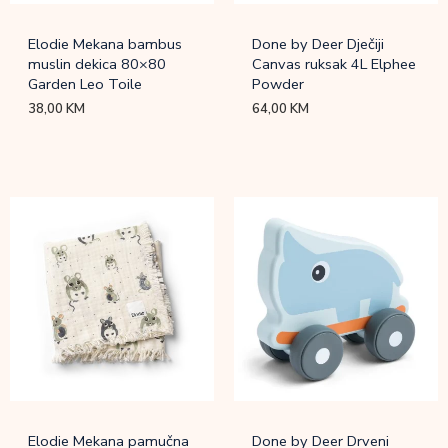
Elodie Mekana bambus
Done by Deer Dječiji
muslin dekica 80×80
Canvas ruksak 4L Elphee
Garden Leo Toile
Powder
38,00
KM
64,00
KM
Elodie Mekana pamučna
Done by Deer Drveni