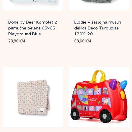
Done by Deer Komplet 2
Elodie Višeslojna muslin
pamučne pelene 65×65
dekica Deco Turquoise
Playground Blue
120X120
23,90
KM
68,00
KM