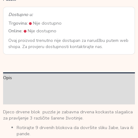
Dostupno u:
Trgovina:
Nije dostupno
Online:
Nije dostupno
Ovaj proizvod trenutno nije dostupan za narudžbu putem web
shopa. Za provjeru dostupnosti kontaktirajte nas.
Opis
Dodatne informacije
Recenzije (0)
Djeco drvene blok puzzle je zabavna drvena kockasta slagalica
za pravljenje 3 različite šarene životinje.
Rotirajte 9 drvenih blokova da dovršite sliku žabe, lava ili
pande.