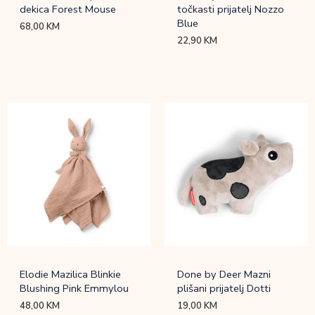
dekica Forest Mouse
točkasti prijatelj Nozzo
Blue
68,00
KM
22,90
KM
Elodie Mazilica Blinkie
Done by Deer Mazni
Blushing Pink Emmylou
plišani prijatelj Dotti
48,00
KM
19,00
KM