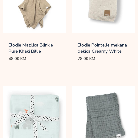
Elodie Mazilica Blinkie
Elodie Pointelle mekana
Pure Khaki Billie
dekica Creamy White
48,00
KM
78,00
KM