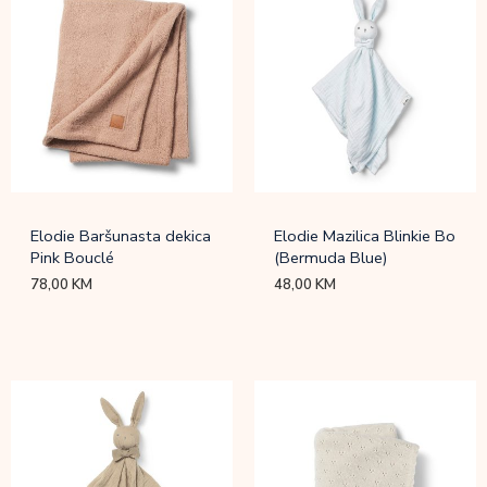
Elodie Baršunasta dekica
Elodie Mazilica Blinkie Bo
Pink Bouclé
(Bermuda Blue)
78,00
KM
48,00
KM