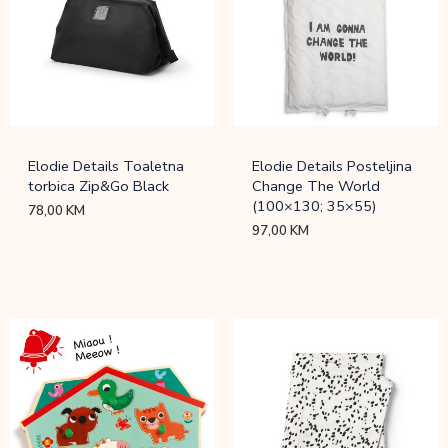
Elodie Details Toaletna
Elodie Details Posteljina
torbica Zip&Go Black
Change The World
(100×130; 35×55)
78,00
KM
97,00
KM