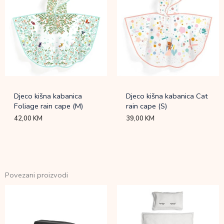
Djeco kišna kabanica
Djeco kišna kabanica Cat
Foliage rain cape (M)
rain cape (S)
42,00
KM
39,00
KM
Povezani proizvodi