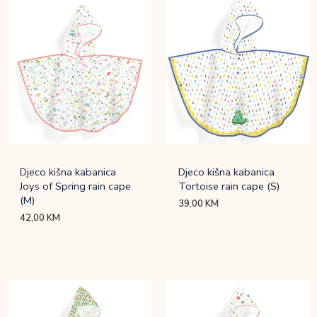
Djeco kišna kabanica
Djeco kišna kabanica
Joys of Spring rain cape
Tortoise rain cape (S)
(M)
39,00
KM
42,00
KM