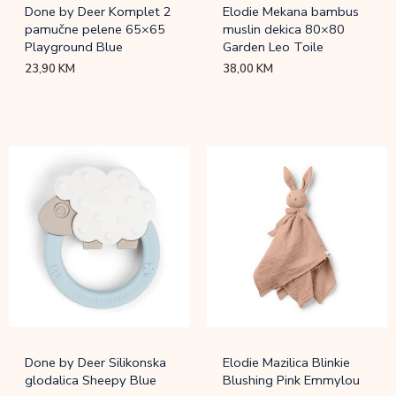
Done by Deer Komplet 2
Elodie Mekana bambus
pamučne pelene 65×65
muslin dekica 80×80
Playground Blue
Garden Leo Toile
23,90
KM
38,00
KM
Done by Deer Silikonska
Elodie Mazilica Blinkie
glodalica Sheepy Blue
Blushing Pink Emmylou