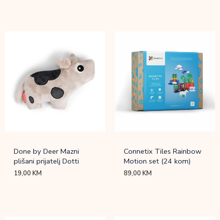
Done by Deer Mazni
Connetix Tiles Rainbow
plišani prijatelj Dotti
Motion set (24 kom)
19,00
KM
89,00
KM