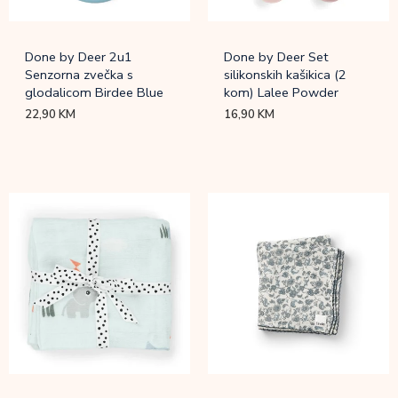
Done by Deer 2u1
Done by Deer Set
Senzorna zvečka s
silikonskih kašikica (2
glodalicom Birdee Blue
kom) Lalee Powder
22,90
KM
16,90
KM