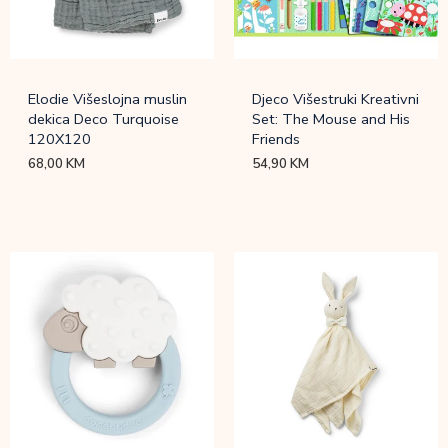
Elodie Višeslojna muslin
Djeco Višestruki Kreativni
dekica Deco Turquoise
Set: The Mouse and His
120X120
Friends
68,00
KM
54,90
KM