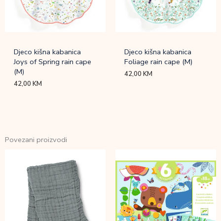
Djeco kišna kabanica
Djeco kišna kabanica
Joys of Spring rain cape
Foliage rain cape (M)
(M)
42,00
KM
42,00
KM
Povezani proizvodi