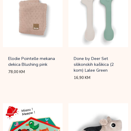
Elodie Pointelle mekana
Done by Deer Set
dekica Blushing pink
silikonskih kašikica (2
kom) Lalee Green
78,00
KM
16,90
KM