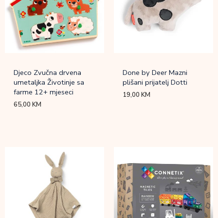
Djeco Zvučna drvena
Done by Deer Mazni
umetaljka Životinje sa
plišani prijatelj Dotti
farme 12+ mjeseci
19,00
KM
65,00
KM