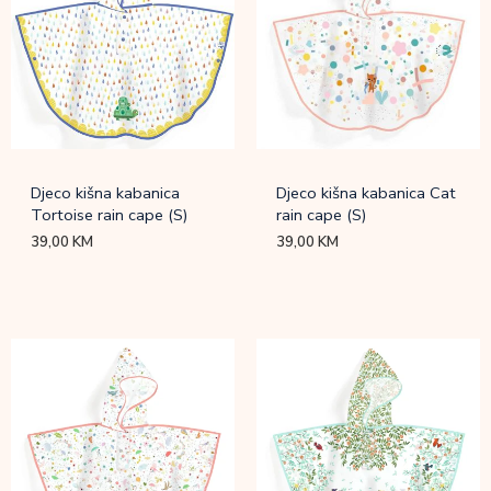
Djeco kišna kabanica
Djeco kišna kabanica Cat
Tortoise rain cape (S)
rain cape (S)
39,00
KM
39,00
KM