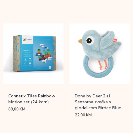
Connetix Tiles Rainbow
Done by Deer 2u1
Motion set (24 kom)
Senzorna zvečka s
glodalicom Birdee Blue
89,00
KM
22,90
KM