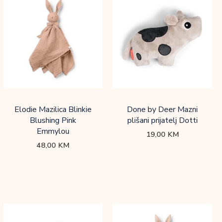
Elodie Mazilica Blinkie
Done by Deer Mazni
Blushing Pink
plišani prijatelj Dotti
Emmylou
19,00
KM
48,00
KM