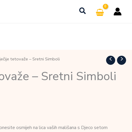
ečije tetovaže – Sretni Simboli
tovaže – Sretni Simboli
onesite osmijeh na lica vaših mališana s Djeco setom