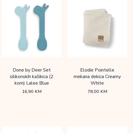
Done by Deer Set
Elodie Pointelle
silikonskih kašikica (2
mekana dekica Creamy
kom) Lalee Blue
White
16,90
KM
78,00
KM