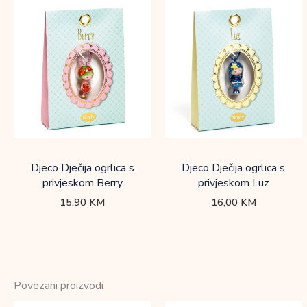
Djeco Dječija ogrlica s
Djeco Dječija ogrlica s
privjeskom Berry
privjeskom Luz
15,90
KM
16,00
KM
Povezani proizvodi