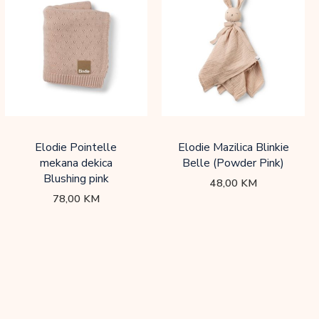
Elodie Pointelle
Elodie Mazilica Blinkie
mekana dekica
Belle (Powder Pink)
Blushing pink
48,00
KM
78,00
KM