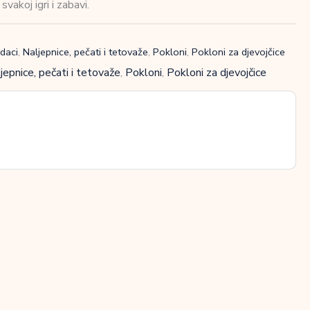
vakoj igri i zabavi.
daci
,
Naljepnice, pečati i tetovaže
,
Pokloni
,
Pokloni za djevojčice
jepnice, pečati i tetovaže
,
Pokloni
,
Pokloni za djevojčice