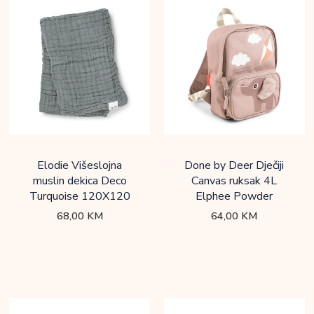
Elodie Višeslojna
Done by Deer Dječiji
muslin dekica Deco
Canvas ruksak 4L
Turquoise 120X120
Elphee Powder
68,00
KM
64,00
KM