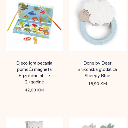
Djeco Igra pecanja
Done by Deer
pomoću magneta
Silikonska glodalica
Egzotične ribice
Sheepy Blue
2+godine
18,90
KM
42,00
KM