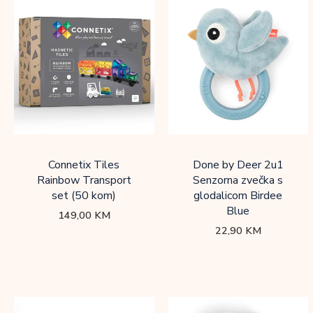
Connetix Tiles
Done by Deer 2u1
Rainbow Transport
Senzorna zvečka s
set (50 kom)
glodalicom Birdee
Blue
149,00
KM
22,90
KM