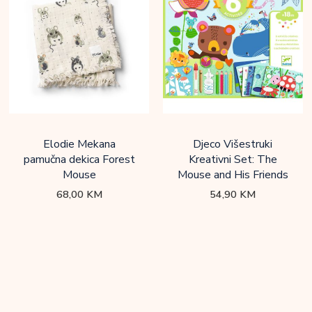
Elodie Mekana
Djeco Višestruki
pamučna dekica Forest
Kreativni Set: The
Mouse
Mouse and His Friends
68,00
KM
54,90
KM