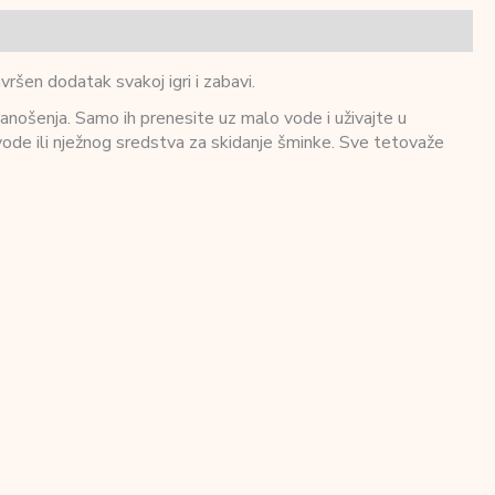
ršen dodatak svakoj igri i zabavi.
anošenja. Samo ih prenesite uz malo vode i uživajte u
vode ili nježnog sredstva za skidanje šminke. Sve tetovaže