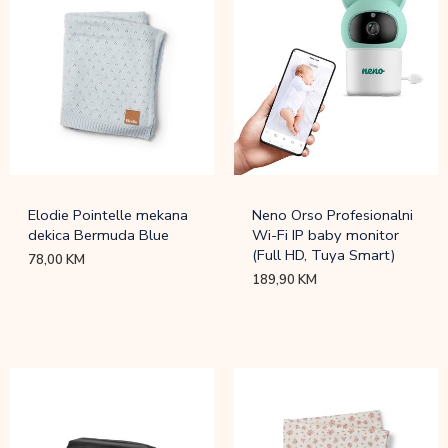
Elodie Pointelle mekana
Neno Orso Profesionalni
dekica Bermuda Blue
Wi-Fi IP baby monitor
(Full HD, Tuya Smart)
78,00
KM
189,90
KM