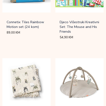
Connetix Tiles Rainbow
Djeco Višestruki Kreativni
Motion set (24 kom)
Set: The Mouse and His
Friends
89,00
KM
54,90
KM