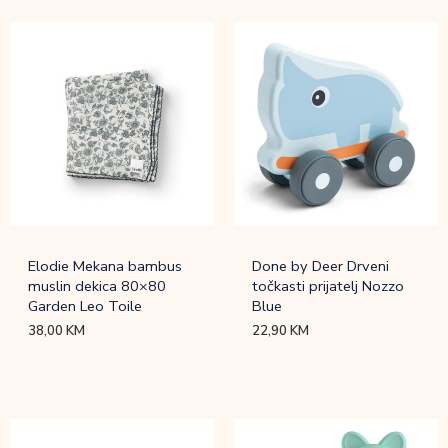
Elodie Mekana bambus
Done by Deer Drveni
muslin dekica 80×80
točkasti prijatelj Nozzo
Garden Leo Toile
Blue
38,00
KM
22,90
KM