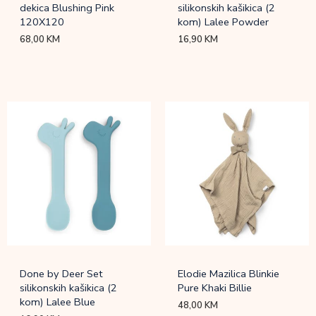
dekica Blushing Pink
silikonskih kašikica (2
120X120
kom) Lalee Powder
68,00
KM
16,90
KM
Done by Deer Set
Elodie Mazilica Blinkie
silikonskih kašikica (2
Pure Khaki Billie
kom) Lalee Blue
48,00
KM