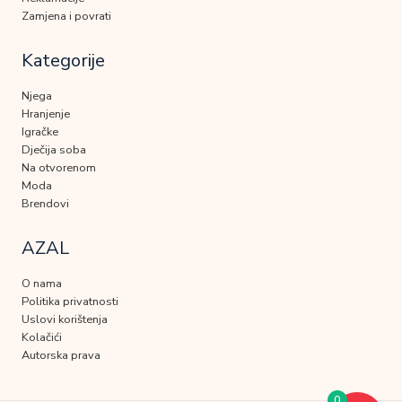
Zamjena i povrati
Kategorije
Njega
Hranjenje
Igračke
Dječija soba
Na otvorenom
Moda
Brendovi
AZAL
O nama
Politika privatnosti
Uslovi korištenja
Kolačići
Autorska prava
0