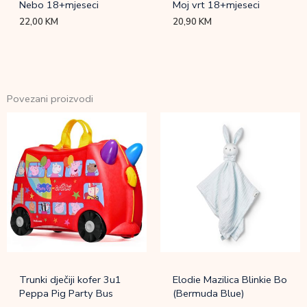
Nebo 18+mjeseci
Moj vrt 18+mjeseci
22,00
KM
20,90
KM
Povezani proizvodi
Trunki dječiji kofer 3u1
Elodie Mazilica Blinkie Bo
Peppa Pig Party Bus
(Bermuda Blue)