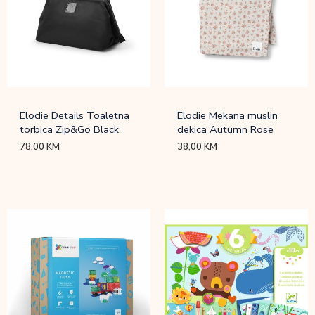
Elodie Details Toaletna
Elodie Mekana muslin
torbica Zip&Go Black
dekica Autumn Rose
78,00
KM
38,00
KM