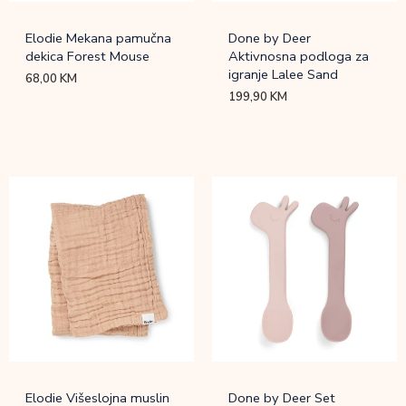
Elodie Mekana pamučna
Done by Deer
dekica Forest Mouse
Aktivnosna podloga za
igranje Lalee Sand
68,00
KM
199,90
KM
Elodie Višeslojna muslin
Done by Deer Set