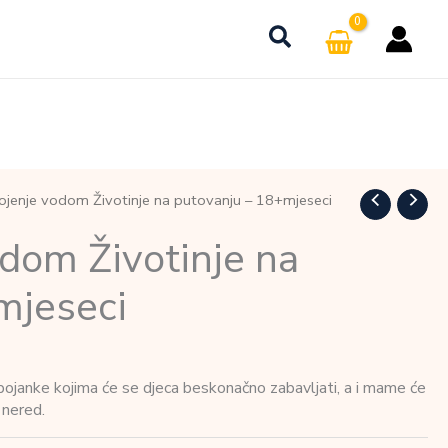
ojenje vodom Životinje na putovanju – 18+mjeseci
dom Životinje na
mjeseci
ojanke kojima će se djeca beskonačno zabavljati, a i mame će
 nered.