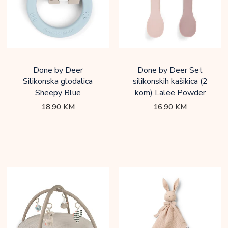
Done by Deer
Done by Deer Set
Silikonska glodalica
silikonskih kašikica (2
Sheepy Blue
kom) Lalee Powder
18,90
KM
16,90
KM