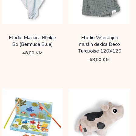
Elodie Mazilica Blinkie
Elodie Višeslojna
Bo (Bermuda Blue)
muslin dekica Deco
Turquoise 120X120
48,00
KM
68,00
KM