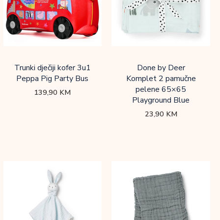
Trunki dječiji kofer 3u1
Done by Deer
Peppa Pig Party Bus
Komplet 2 pamučne
pelene 65×65
139,90
KM
Playground Blue
23,90
KM