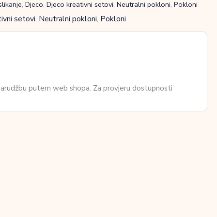
slikanje
,
Djeco
,
Djeco kreativni setovi
,
Neutralni pokloni
,
Pokloni
ivni setovi
,
Neutralni pokloni
,
Pokloni
 narudžbu putem web shopa. Za provjeru dostupnosti