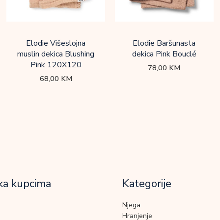
Elodie Višeslojna
Elodie Baršunasta
muslin dekica Blushing
dekica Pink Bouclé
Pink 120X120
78,00
KM
68,00
KM
ka kupcima
Kategorije
Njega
Hranjenje