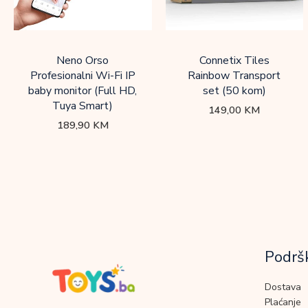
Neno Orso
Connetix Tiles
Profesionalni Wi-Fi IP
Rainbow Transport
baby monitor (Full HD,
set (50 kom)
Tuya Smart)
149,00
KM
189,90
KM
Podrš
Dostava
Plaćanje