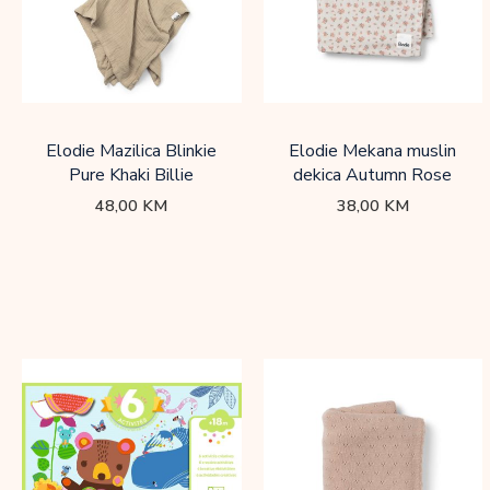
Elodie Mazilica Blinkie
Elodie Mekana muslin
Pure Khaki Billie
dekica Autumn Rose
48,00
KM
38,00
KM