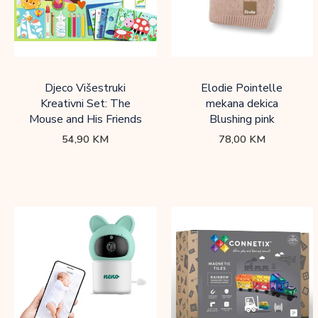
Djeco Višestruki
Elodie Pointelle
Kreativni Set: The
mekana dekica
Mouse and His Friends
Blushing pink
54,90
KM
78,00
KM