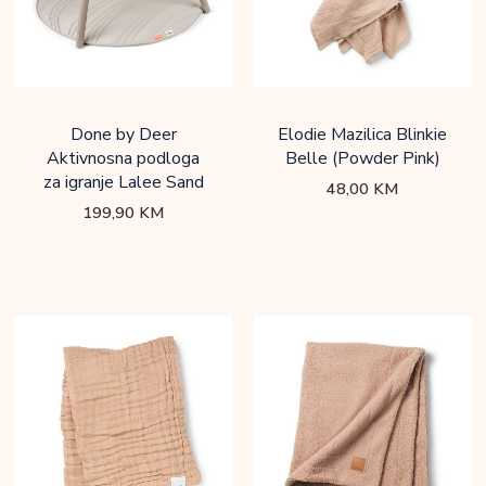
Done by Deer
Elodie Mazilica Blinkie
Aktivnosna podloga
Belle (Powder Pink)
za igranje Lalee Sand
48,00
KM
199,90
KM