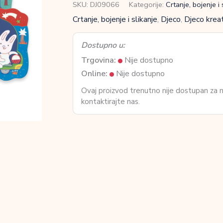
SKU:
DJ09066
Kategorije:
Crtanje, bojenje i 
Crtanje, bojenje i slikanje
,
Djeco
,
Djeco kreat
Dostupno u:
Trgovina:
Nije dostupno
Online:
Nije dostupno
Ovaj proizvod trenutno nije dostupan za
kontaktirajte nas.