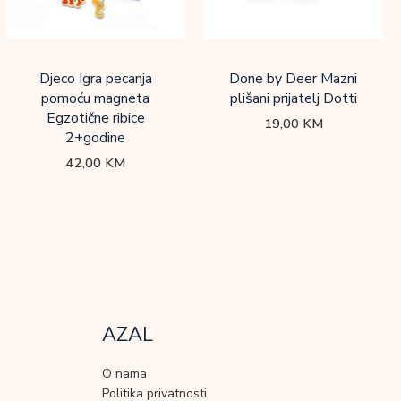
Djeco Igra pecanja
Done by Deer Mazni
pomoću magneta
plišani prijatelj Dotti
Egzotične ribice
19,00
KM
2+godine
42,00
KM
AZAL
O nama
Politika privatnosti