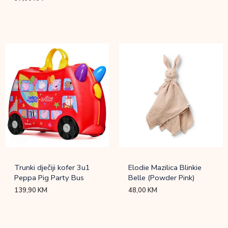
Trunki dječiji kofer 3u1
Elodie Mazilica Blinkie
Peppa Pig Party Bus
Belle (Powder Pink)
139,90
KM
48,00
KM