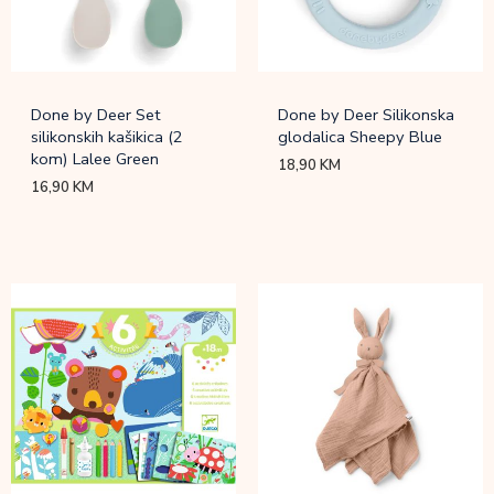
Done by Deer Set
Done by Deer Silikonska
silikonskih kašikica (2
glodalica Sheepy Blue
kom) Lalee Green
18,90
KM
16,90
KM