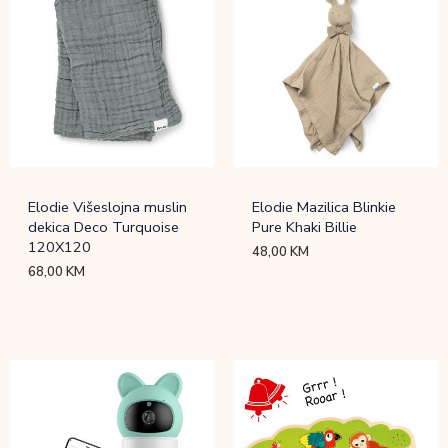
Elodie Višeslojna muslin
Elodie Mazilica Blinkie
dekica Deco Turquoise
Pure Khaki Billie
120X120
48,00
KM
68,00
KM