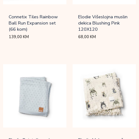
Connetix Tiles Rainbow
Elodie Višeslojna muslin
Ball Run Expansion set
dekica Blushing Pink
(66 kom)
120X120
139,00
KM
68,00
KM