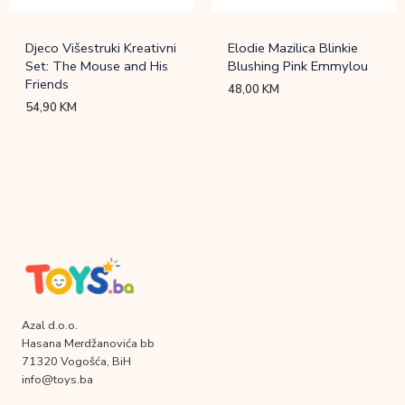
Djeco Višestruki Kreativni
Elodie Mazilica Blinkie
Set: The Mouse and His
Blushing Pink Emmylou
Friends
48,00
KM
54,90
KM
Azal d.o.o.
Hasana Merdžanovića bb
71320 Vogošća, BiH
info@toys.ba