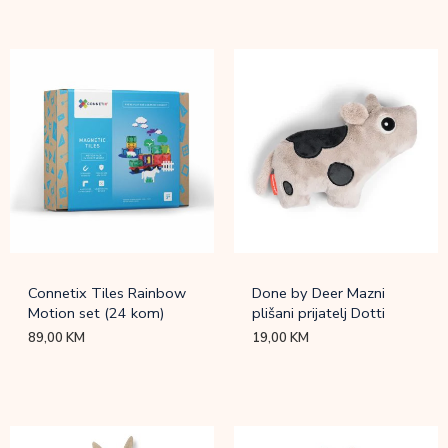
Connetix Tiles Rainbow
Done by Deer Mazni
Motion set (24 kom)
plišani prijatelj Dotti
89,00
KM
19,00
KM