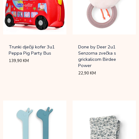
Trunki dječiji kofer 3u1
Done by Deer 2u1
Peppa Pig Party Bus
Senzorna zvečka s
grickalicom Birdee
139,90
KM
Power
22,90
KM