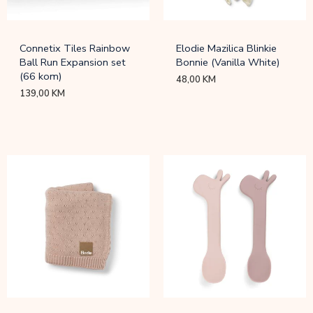
Connetix Tiles Rainbow
Elodie Mazilica Blinkie
Ball Run Expansion set
Bonnie (Vanilla White)
(66 kom)
48,00
KM
139,00
KM