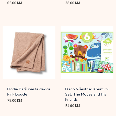
65,00
KM
38,00
KM
Elodie Baršunasta dekica
Djeco Višestruki Kreativni
Pink Bouclé
Set: The Mouse and His
Friends
78,00
KM
54,90
KM