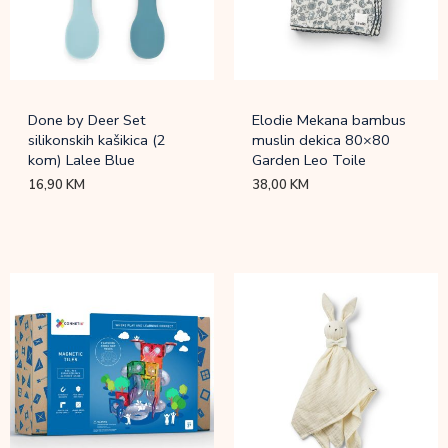
Done by Deer Set
Elodie Mekana bambus
silikonskih kašikica (2
muslin dekica 80×80
kom) Lalee Blue
Garden Leo Toile
16,90
KM
38,00
KM