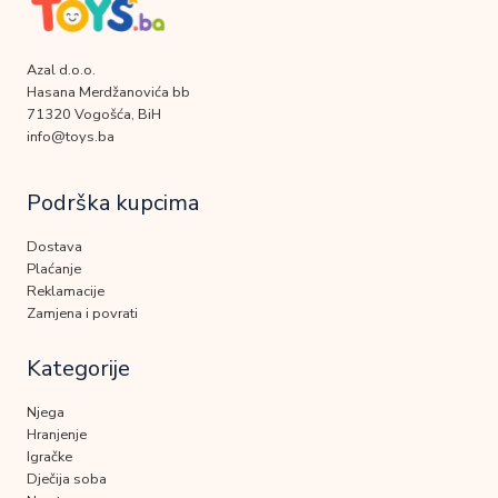
Azal d.o.o.
Hasana Merdžanovića bb
71320 Vogošća, BiH
info@toys.ba
Podrška kupcima
Dostava
Plaćanje
Reklamacije
Zamjena i povrati
Kategorije
Njega
Hranjenje
Igračke
Dječija soba