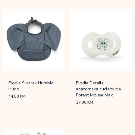
Elodie Siperak Humble
Elodie Details
Hugo
anatomska cucla/duda
Forest Mouse Max
44,00
KM
17,00
KM