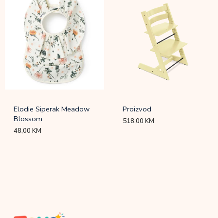
Elodie Siperak Meadow
Proizvod
Blossom
518,00
KM
48,00
KM