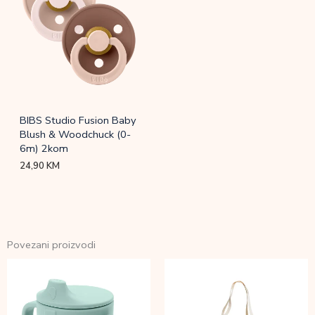
BIBS Studio Fusion Baby
Blush & Woodchuck (0-
6m) 2kom
24,90
KM
Povezani proizvodi