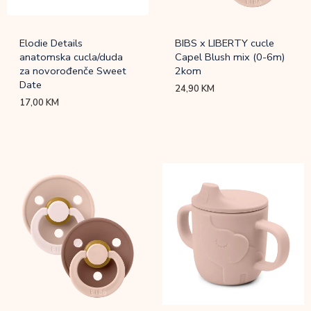
Elodie Details
BIBS x LIBERTY cucle
anatomska cucla/duda
Capel Blush mix (0-6m)
za novorođenče Sweet
2kom
Date
24,90
KM
17,00
KM