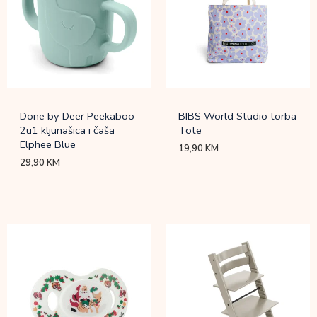
Done by Deer Peekaboo
BIBS World Studio torba
2u1 kljunašica i čaša
Tote
Elphee Blue
19,90
KM
29,90
KM