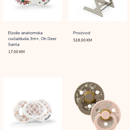
Elodie anatomska
Proizvod
cucla/duda 3m+, Oh Deer
518,00
KM
Santa
17,00
KM