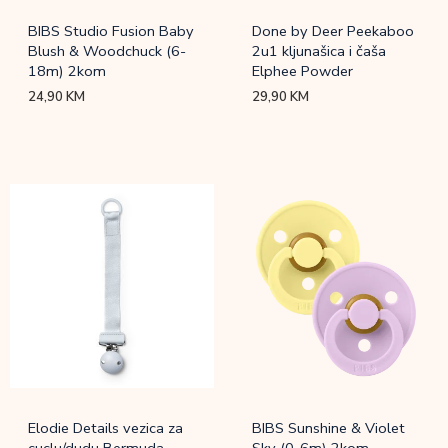
BIBS Studio Fusion Baby
Done by Deer Peekaboo
Blush & Woodchuck (6-
2u1 kljunašica i čaša
18m) 2kom
Elphee Powder
24,90
KM
29,90
KM
Elodie Details vezica za
BIBS Sunshine & Violet