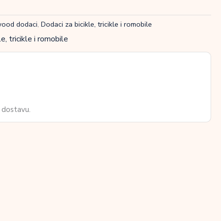
ood dodaci
,
Dodaci za bicikle, tricikle i romobile
e, tricikle i romobile
 dostavu.