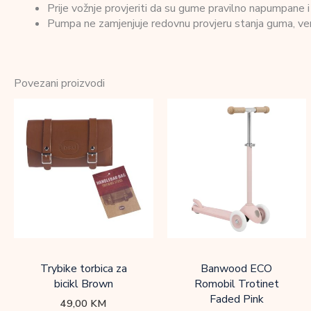
Prije vožnje provjeriti da su gume pravilno napumpane i 
Pumpa ne zamjenjuje redovnu provjeru stanja guma, ven
Povezani proizvodi
Trybike torbica za
Banwood ECO
bicikl Brown
Romobil Trotinet
Faded Pink
49,00
KM