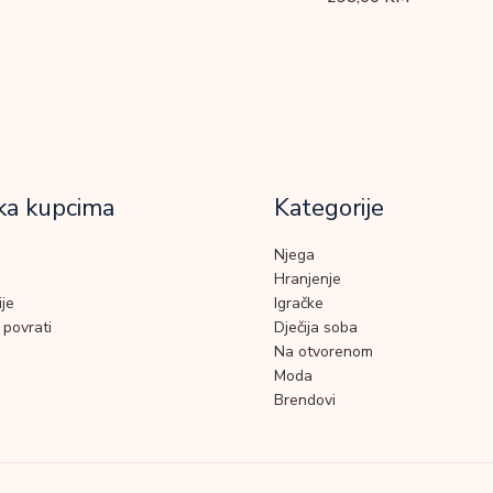
ka kupcima
Kategorije
Njega
Hranjenje
je
Igračke
 povrati
Dječija soba
Na otvorenom
Moda
Brendovi