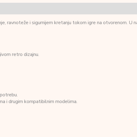
žnje, ravnoteže i sigurnijem kretanju tokom igre na otvorenom. U 
ivom retro dizajnu.
upotrebu.
ima i drugim kompatibilnim modelima.