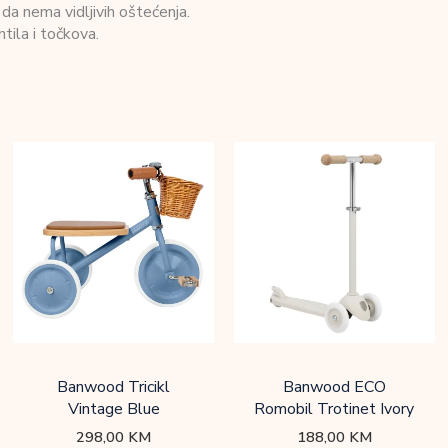
da nema vidljivih oštećenja.
tila i točkova.
Banwood Tricikl
Banwood ECO
Vintage Blue
Romobil Trotinet Ivory
298,00
KM
188,00
KM