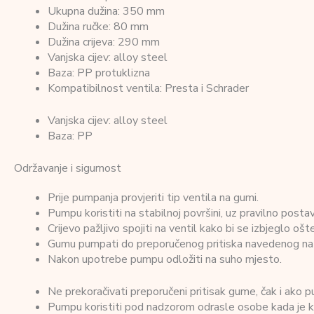
Ukupna dužina: 350 mm
Dužina ručke: 80 mm
Dužina crijeva: 290 mm
Vanjska cijev: alloy steel
Baza: PP protuklizna
Kompatibilnost ventila: Presta i Schrader
Vanjska cijev: alloy steel
Baza: PP
Održavanje i sigurnost
Prije pumpanja provjeriti tip ventila na gumi.
Pumpu koristiti na stabilnoj površini, uz pravilno posta
Crijevo pažljivo spojiti na ventil kako bi se izbjeglo ošte
Gumu pumpati do preporučenog pritiska navedenog na gu
Nakon upotrebe pumpu odložiti na suho mjesto.
Ne prekoračivati preporučeni pritisak gume, čak i ako 
Pumpu koristiti pod nadzorom odrasle osobe kada je ko