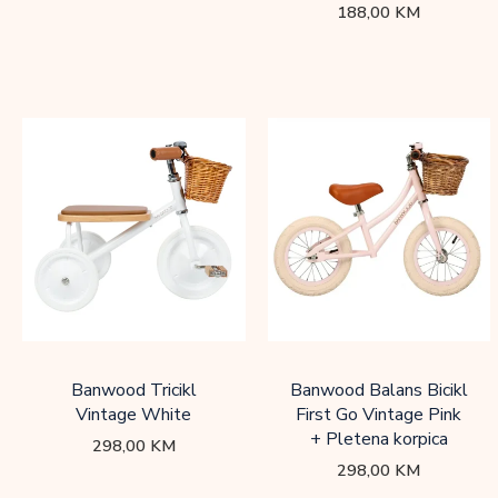
188,00
KM
Banwood Tricikl
Banwood Balans Bicikl
Vintage White
First Go Vintage Pink
+ Pletena korpica
298,00
KM
298,00
KM