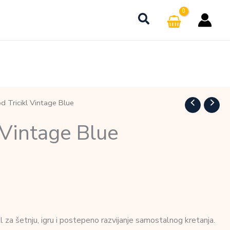
 Tricikl Vintage Blue
 Vintage Blue
kl za šetnju, igru i postepeno razvijanje samostalnog kretanja.