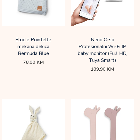
Elodie Pointelle
Neno Orso
mekana dekica
Profesionalni Wi-Fi IP
Bermuda Blue
baby monitor (Full HD,
Tuya Smart)
78,00
KM
189,90
KM