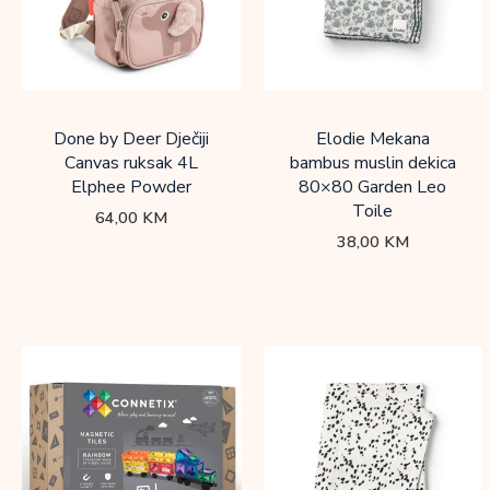
Done by Deer Dječiji
Elodie Mekana
Canvas ruksak 4L
bambus muslin dekica
Elphee Powder
80×80 Garden Leo
Toile
64,00
KM
38,00
KM