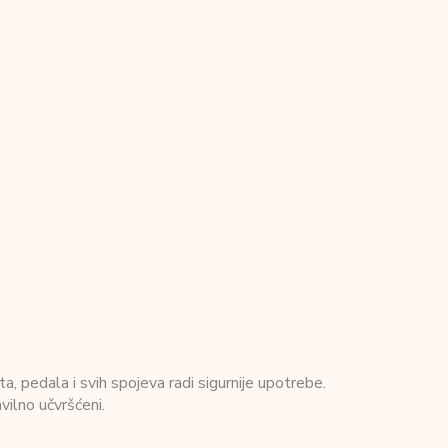
a, pedala i svih spojeva radi sigurnije upotrebe.
vilno učvršćeni.