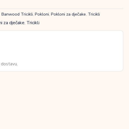
,
Banwood Tricikli
,
Pokloni
,
Pokloni za dječake
,
Tricikli
i za dječake
,
Tricikli
 dostavu.