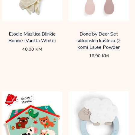
Elodie Mazilica Blinkie
Done by Deer Set
Bonnie (Vanilla White)
silikonskih kašikica (2
kom) Lalee Powder
48,00
KM
16,90
KM