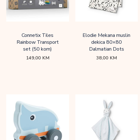
Connetix Tiles
Elodie Mekana muslin
Rainbow Transport
dekica 80×80
set (50 kom)
Dalmatian Dots
149,00
KM
38,00
KM