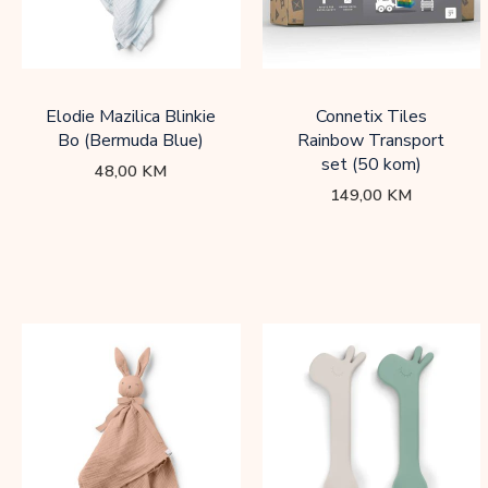
Elodie Mazilica Blinkie
Connetix Tiles
Bo (Bermuda Blue)
Rainbow Transport
set (50 kom)
48,00
KM
149,00
KM