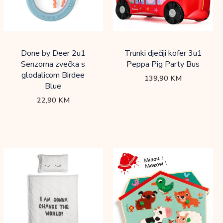
Done by Deer 2u1
Trunki dječiji kofer 3u1
Senzorna zvečka s
Peppa Pig Party Bus
glodalicom Birdee
139,90
KM
Blue
22,90
KM