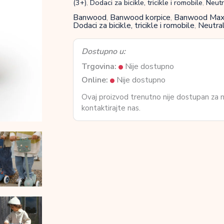
(3+)
,
Dodaci za bicikle, tricikle i romobile
,
Neutr
Banwood
,
Banwood korpice
,
Banwood Maxi
Dodaci za bicikle, tricikle i romobile
,
Neutral
Dostupno u:
Trgovina:
Nije dostupno
Online:
Nije dostupno
Ovaj proizvod trenutno nije dostupan za
kontaktirajte nas.