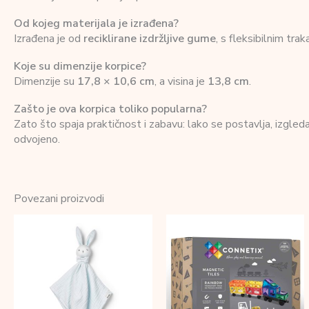
Od kojeg materijala je izrađena?
Izrađena je od
reciklirane izdržljive gume
, s fleksibilnim tra
Koje su dimenzije korpice?
Dimenzije su
17,8 × 10,6 cm
, a visina je
13,8 cm
.
Zašto je ova korpica toliko popularna?
Zato što spaja praktičnost i zabavu: lako se postavlja, izgled
odvojeno.
Povezani proizvodi