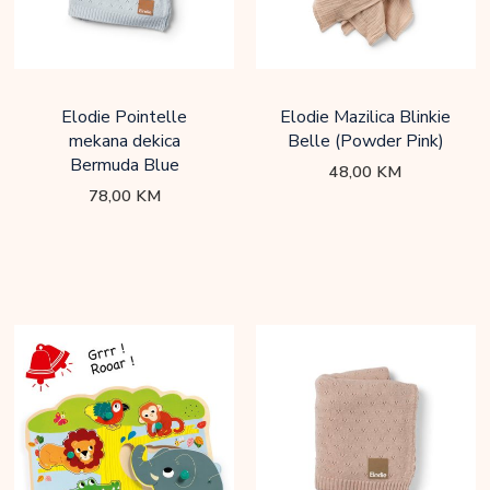
Elodie Pointelle
Elodie Mazilica Blinkie
mekana dekica
Belle (Powder Pink)
Bermuda Blue
48,00
KM
78,00
KM