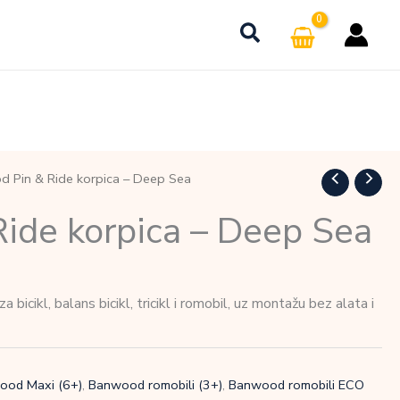
 Pin & Ride korpica – Deep Sea
ide korpica – Deep Sea
bicikl, balans bicikl, tricikl i romobil, uz montažu bez alata i
ood Maxi (6+)
,
Banwood romobili (3+)
,
Banwood romobili ECO