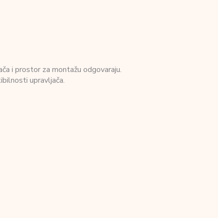
vljača i prostor za montažu odgovaraju.
bilnosti upravljača.