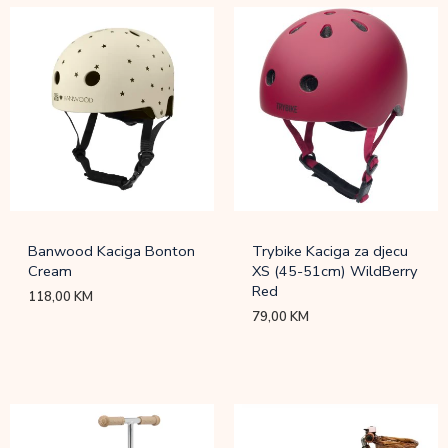
Banwood Kaciga Bonton
Trybike Kaciga za djecu
Cream
XS (45-51cm) WildBerry
Red
118,00
KM
79,00
KM