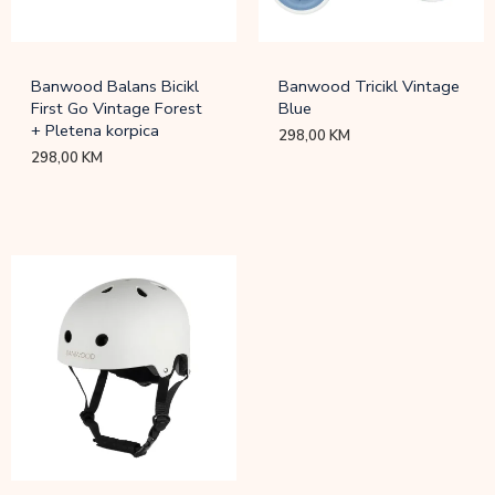
Banwood Balans Bicikl
Banwood Tricikl Vintage
First Go Vintage Forest
Blue
+ Pletena korpica
298,00
KM
298,00
KM