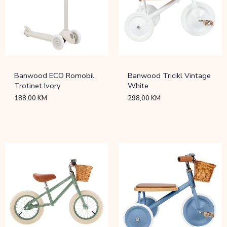
Banwood ECO Romobil
Banwood Tricikl Vintage
Trotinet Ivory
White
188,00
KM
298,00
KM