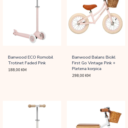
Banwood ECO Romobil
Banwood Balans Bicikl
Trotinet Faded Pink
First Go Vintage Pink +
Pletena korpica
188,00
KM
298,00
KM