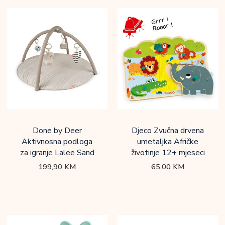
Done by Deer
Djeco Zvučna drvena
Aktivnosna podloga
umetaljka Afričke
za igranje Lalee Sand
životinje 12+ mjeseci
199,90
KM
65,00
KM