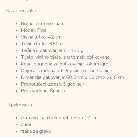
Karakteristike
Brend: Antonio Juan
Model: Pipa
Visina lutke: 42 cm
Težina lutke: 950 g
Težina s pakovanjem: 1450 g
Tijelo: vinilno tijelo, anatomski oblikovano
Kosa: pogodna za oblikovanje tokom igre
Odjeća: izrađena od Organic Cotton tkanine
Dimenzije pakovanja: 50,5 cm x 16 cm x 26,5 cm
Preporučeni uzrast: 3 godine+
Proizvedeno: Španija
U pakovanju
Antonio Juan lutka beba Pipa 42 cm
duda
traka za glavu