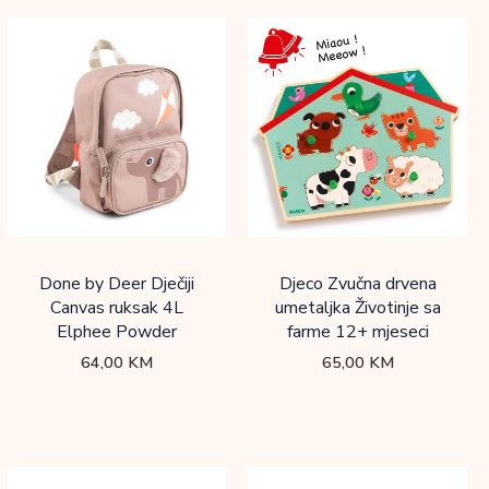
Done by Deer Dječiji
Djeco Zvučna drvena
Canvas ruksak 4L
umetaljka Životinje sa
Elphee Powder
farme 12+ mjeseci
64,00
KM
65,00
KM