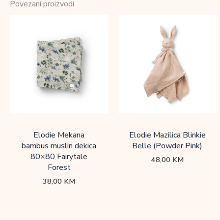
Povezani proizvodi
Elodie Mekana
Elodie Mazilica Blinkie
bambus muslin dekica
Belle (Powder Pink)
80×80 Fairytale
48,00
KM
Forest
38,00
KM