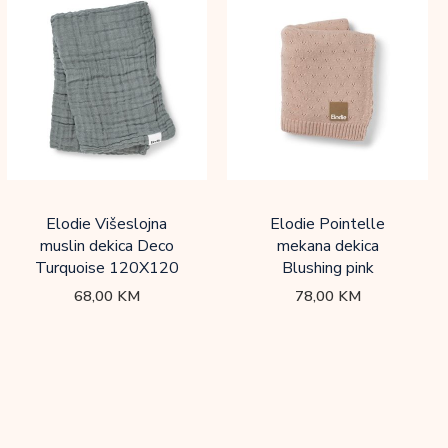
Elodie Višeslojna
Elodie Pointelle
muslin dekica Deco
mekana dekica
Turquoise 120X120
Blushing pink
68,00
KM
78,00
KM