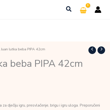
 Juan lutka beba PIPA 42cm
tka beba PIPA 42cm
a dječiju igru, presvlačenje, brigu i igru uloga. Preporučeni