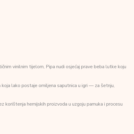
tičnim vinilnim tijelom, Pipa nudi osjećaj prave beba lutke koju
 koja lako postaje omiljena saputnica u igri — za šetnju,
bez korištenja hemijskih proizvoda u uzgoju pamuka i procesu