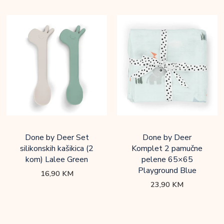
Done by Deer Set
Done by Deer
silikonskih kašikica (2
Komplet 2 pamučne
kom) Lalee Green
pelene 65×65
Playground Blue
16,90
KM
23,90
KM