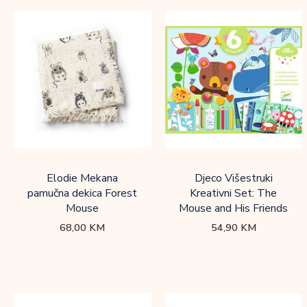
Elodie Mekana
Djeco Višestruki
pamučna dekica Forest
Kreativni Set: The
Mouse
Mouse and His Friends
68,00
KM
54,90
KM