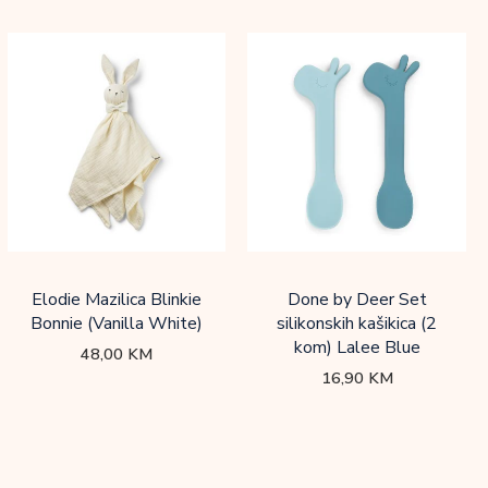
Elodie Mazilica Blinkie
Done by Deer Set
Bonnie (Vanilla White)
silikonskih kašikica (2
kom) Lalee Blue
48,00
KM
16,90
KM