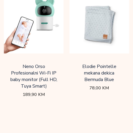
Neno Orso
Elodie Pointelle
Profesionalni Wi-Fi IP
mekana dekica
baby monitor (Full HD,
Bermuda Blue
Tuya Smart)
78,00
KM
189,90
KM