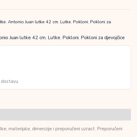
tke
,
Antonio Juan lutke 42 cm
,
Lutke
,
Pokloni
,
Pokloni za
onio Juan lutke 42 cm
,
Lutke
,
Pokloni
,
Pokloni za djevojčice
 dostavu.
tke, materijale, dimenzije i preporučeni uzrast. Preporučeni