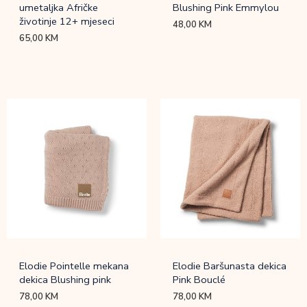
umetaljka Afričke
Blushing Pink Emmylou
životinje 12+ mjeseci
48,00
KM
65,00
KM
Elodie Pointelle mekana
Elodie Baršunasta dekica
dekica Blushing pink
Pink Bouclé
78,00
KM
78,00
KM