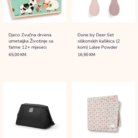
Djeco Zvučna drvena
Done by Deer Set
umetaljka Životinje sa
silikonskih kašikica (2
farme 12+ mjeseci
kom) Lalee Powder
65,00
KM
16,90
KM