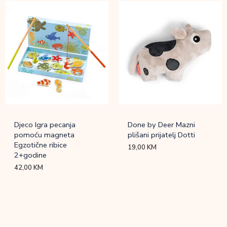
Djeco Igra pecanja
Done by Deer Mazni
pomoću magneta
plišani prijatelj Dotti
Egzotične ribice
19,00
KM
2+godine
42,00
KM