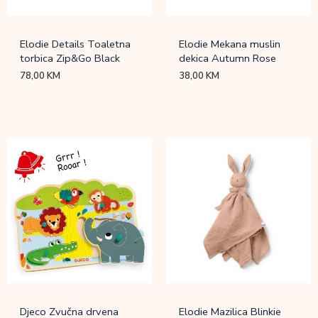
Elodie Details Toaletna
Elodie Mekana muslin
torbica Zip&Go Black
dekica Autumn Rose
78,00
KM
38,00
KM
Djeco Zvučna drvena
Elodie Mazilica Blinkie