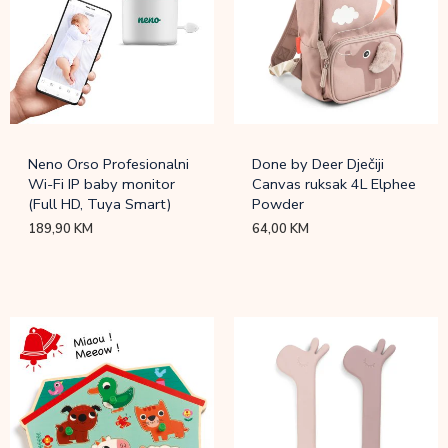
Neno Orso Profesionalni
Done by Deer Dječiji
Wi-Fi IP baby monitor
Canvas ruksak 4L Elphee
(Full HD, Tuya Smart)
Powder
189,90
KM
64,00
KM