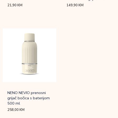
21,90
KM
149,90
KM
NENO NEVIO prenosni
grijač bočica s baterijom
500 ml
258,00
KM