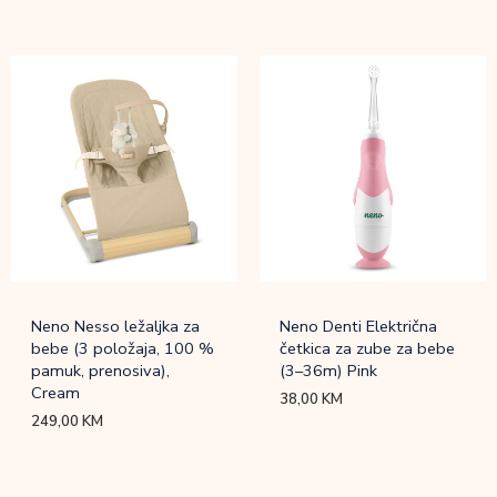
Neno Nesso ležaljka za
Neno Denti Električna
bebe (3 položaja, 100 %
četkica za zube za bebe
pamuk, prenosiva),
(3–36m) Pink
Cream
38,00
KM
249,00
KM