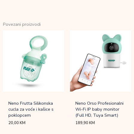
Povezani proizvodi
Neno Frutta Silikonska
Neno Orso Profesionalni
cucla za voće i kašice s
Wi-Fi IP baby monitor
poklopcem
(Full HD, Tuya Smart)
20,00
KM
189,90
KM