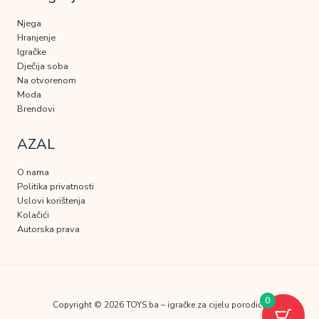
Njega
Hranjenje
Igračke
Dječija soba
Na otvorenom
Moda
Brendovi
AZAL
O nama
Politika privatnosti
Uslovi korištenja
Kolačići
Autorska prava
0
Copyright © 2026 TOYS.ba – igračke za cijelu porodicu