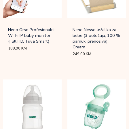
Neno Orso Profesionalni
Neno Nesso ležaljka za
Wi-Fi IP baby monitor
bebe (3 položaja, 100 %
(Full HD, Tuya Smart)
pamuk, prenosiva),
Cream
189,90
KM
249,00
KM