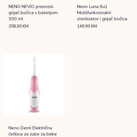
NENO NEVIO prenosni
Neno Luna 6u1
grijač bočica s baterijom
Multifunkcionalni
500 ml
sterilizator i grijač bočica
258,00
KM
149,90
KM
Neno Denti Električna
četkica za zube za bebe