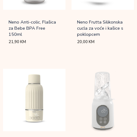
Neno Anti-colic, Flašica
Neno Frutta Silikonska
za Bebe BPA Free
cucla za voće i kašice s
150ml
poklopcem
21,90
KM
20,00
KM