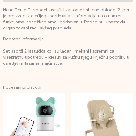
Neno Perse Termogel jastučići za tople i hladne obloge (2 kom)
je proizvod iz dječijeg asortimana s informacijama o namjeni,
funkcijama, specifikacijama i održavanju. Podaci su u nastavku
organizovani radi lakšeg pregleda.
Dodatne informacije
Set sadrži 2 jastučića koji su lagani, mekani i spremni za
višekratnu upotrebu – idealni za kućnu njegu i nježnu podršku u
osjetljivim fazama majčinstva.
Povezani proizvodi