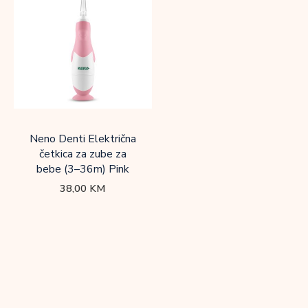
Neno Denti Električna
četkica za zube za
bebe (3–36m) Pink
38,00
KM