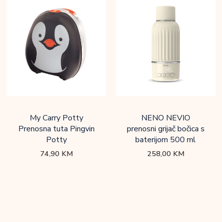
My Carry Potty
NENO NEVIO
Prenosna tuta Pingvin
prenosni grijač bočica s
Potty
baterijom 500 ml
74,90
KM
258,00
KM