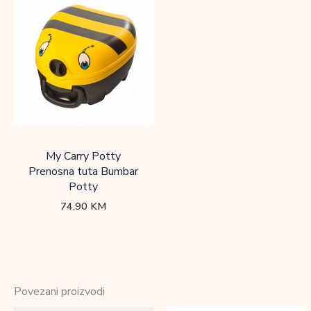
My Carry Potty
Prenosna tuta Bumbar
Potty
74,90
KM
Povezani proizvodi