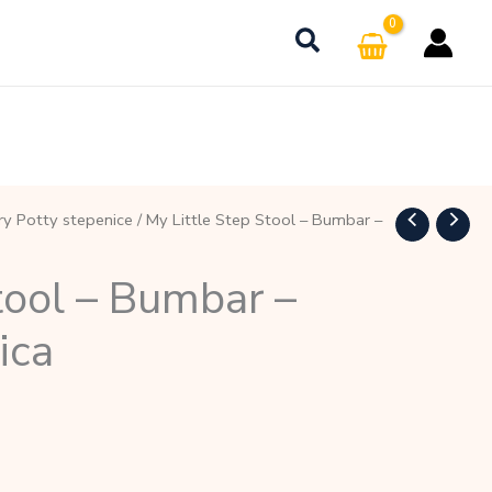
ry Potty stepenice
/ My Little Step Stool – Bumbar –
tool – Bumbar –
ica