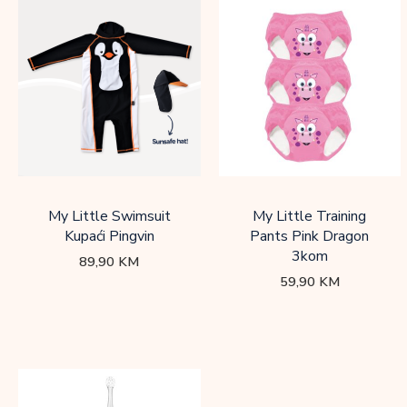
My Little Swimsuit
My Little Training
Kupaći Pingvin
Pants Pink Dragon
3kom
89,90
KM
59,90
KM