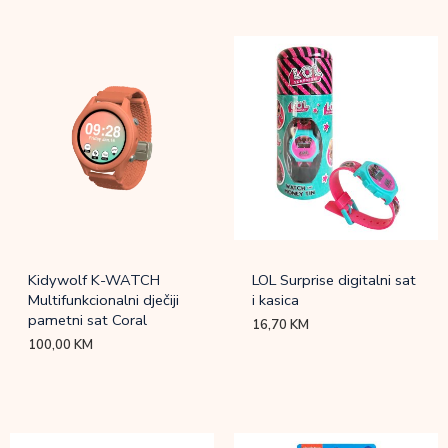
Kidywolf K-WATCH
LOL Surprise digitalni sat
Multifunkcionalni dječiji
i kasica
pametni sat Coral
16,70
KM
100,00
KM