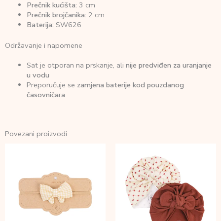
Prečnik kućišta:
3 cm
Prečnik brojčanika:
2 cm
Baterija:
SW626
Održavanje i napomene
Sat je otporan na prskanje, ali
nije predviđen za uranjanje
u vodu
Preporučuje se
zamjena baterije kod pouzdanog
časovničara
Povezani proizvodi