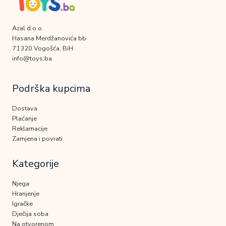
Azal d.o.o.
Hasana Merdžanovića bb
71320 Vogošća, BiH
info@toys.ba
Podrška kupcima
Dostava
Plaćanje
Reklamacije
Zamjena i povrati
Kategorije
Njega
Hranjenje
Igračke
Dječija soba
Na otvorenom