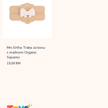
Mrs Ertha Traka za kosu
s mašnom Organic
Squares
15,00
KM