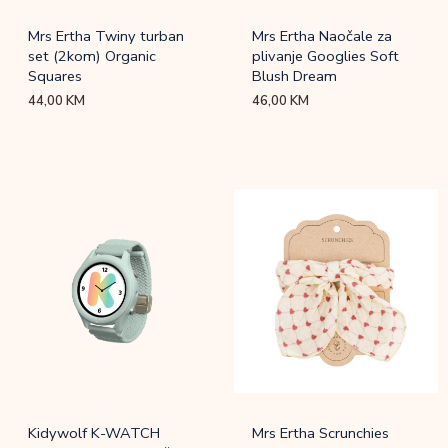
Mrs Ertha Twiny turban
Mrs Ertha Naočale za
set (2kom) Organic
plivanje Googlies Soft
Squares
Blush Dream
44,00
KM
46,00
KM
Kidywolf K-WATCH
Mrs Ertha Scrunchies