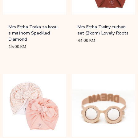
Mrs Ertha Traka za kosu
Mrs Ertha Twiny turban
s mašnom Speckled
set (2kom) Lovely Roots
Diamond
44,00
KM
15,00
KM