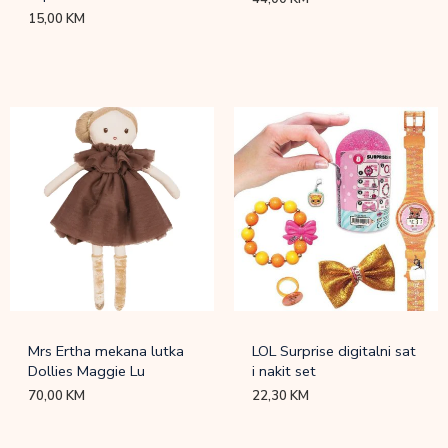
15,00
KM
Mrs Ertha mekana lutka
LOL Surprise digitalni sat
Dollies Maggie Lu
i nakit set
70,00
KM
22,30
KM