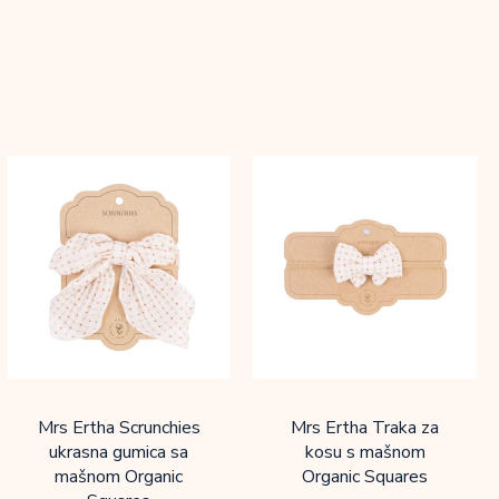
Mrs Ertha Scrunchies
Mrs Ertha Traka za
ukrasna gumica sa
kosu s mašnom
mašnom Organic
Organic Squares