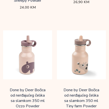
Sheepy Powder
26,90
KM
24,00
KM
Done by Deer Bočica
Done by Deer Bočica
od nerđajućeg čelika
od nerđajućeg čelika
sa slamkom 350 ml
sa slamkom 350 ml
Ozzo Powder
Tiny farm Powder