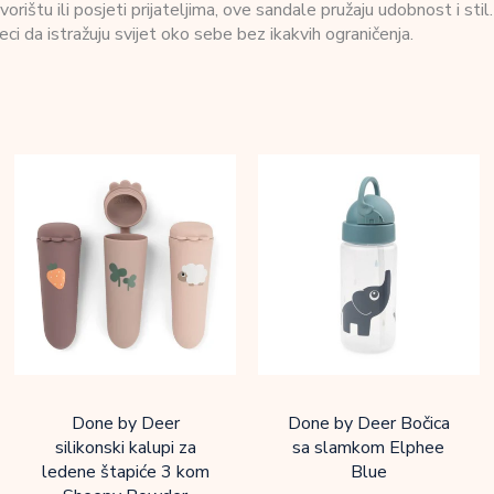
vorištu ili posjeti prijateljima, ove sandale pružaju udobnost i stil.
eci da istražuju svijet oko sebe bez ikakvih ograničenja.
Done by Deer
Done by Deer Bočica
silikonski kalupi za
sa slamkom Elphee
ledene štapiće 3 kom
Blue