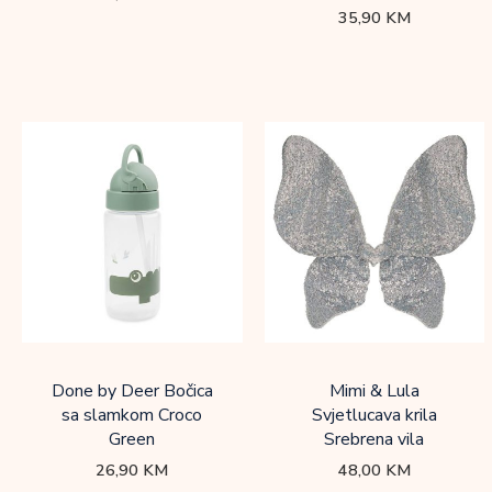
35,90
KM
Done by Deer Bočica
Mimi & Lula
sa slamkom Croco
Svjetlucava krila
Green
Srebrena vila
26,90
KM
48,00
KM