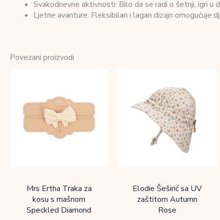
Svakodnevne aktivnosti: Bilo da se radi o šetnji, igri u d
Ljetne avanture: Fleksibilan i lagan dizajn omogućuje dj
Povezani proizvodi
Mrs Ertha Traka za
Elodie Šeširić sa UV
kosu s mašnom
zaštitom Autumn
Speckled Diamond
Rose