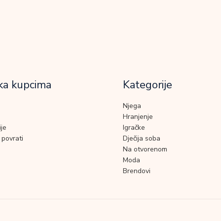
ka kupcima
Kategorije
Njega
Hranjenje
je
Igračke
 povrati
Dječija soba
Na otvorenom
Moda
Brendovi