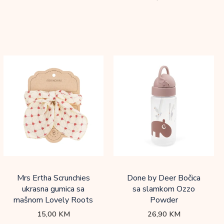
Mrs Ertha Scrunchies
Done by Deer Bočica
ukrasna gumica sa
sa slamkom Ozzo
mašnom Lovely Roots
Powder
15,00
KM
26,90
KM