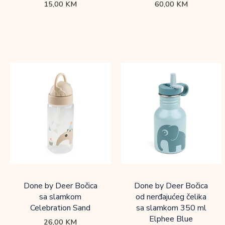
15,00
KM
60,00
KM
Done by Deer Bočica
Done by Deer Bočica
sa slamkom
od nerđajućeg čelika
Celebration Sand
sa slamkom 350 ml
Elphee Blue
26,00
KM