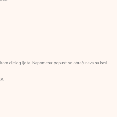
tokom cijelog ljeta. Napomena: popust se obračunava na kasi.
la.