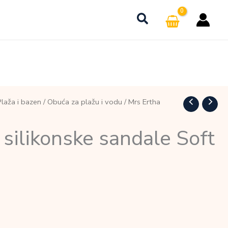
Plaža i bazen
/
Obuća za plažu i vodu
/ Mrs Ertha
 silikonske sandale Soft