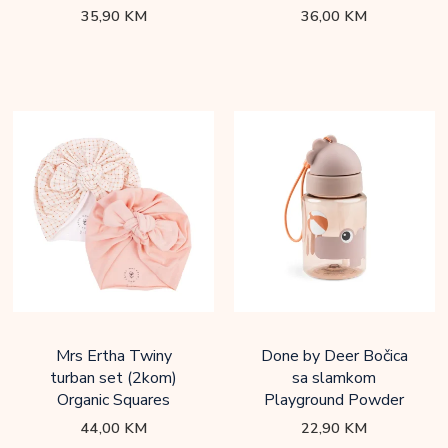
35,90
KM
36,00
KM
Mrs Ertha Twiny
Done by Deer Bočica
turban set (2kom)
sa slamkom
Organic Squares
Playground Powder
44,00
KM
22,90
KM