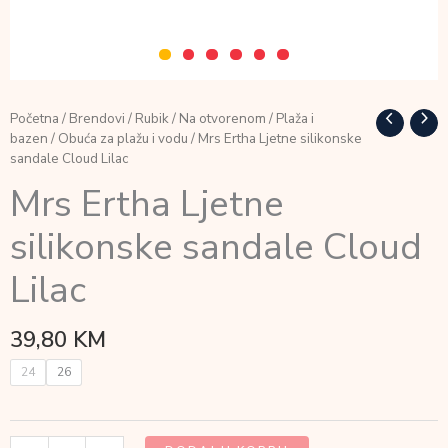
Početna
/
Brendovi
/
Rubik
/
Na otvorenom
/
Plaža i
bazen
/
Obuća za plažu i vodu
/ Mrs Ertha Ljetne silikonske
sandale Cloud Lilac
Mrs Ertha Ljetne
silikonske sandale Cloud
Lilac
39,80
KM
24
26
Mrs