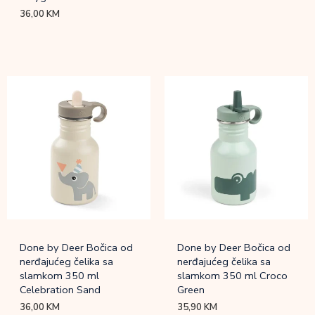
36,00
KM
Done by Deer Bočica od
Done by Deer Bočica od
nerđajućeg čelika sa
nerđajućeg čelika sa
slamkom 350 ml
slamkom 350 ml Croco
Celebration Sand
Green
36,00
KM
35,90
KM