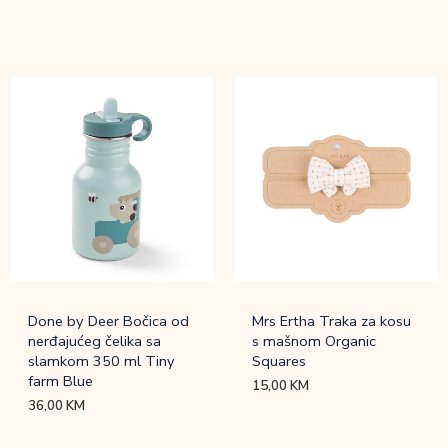
Done by Deer Bočica od
Mrs Ertha Traka za kosu
nerđajućeg čelika sa
s mašnom Organic
slamkom 350 ml Tiny
Squares
farm Blue
15,00
KM
36,00
KM