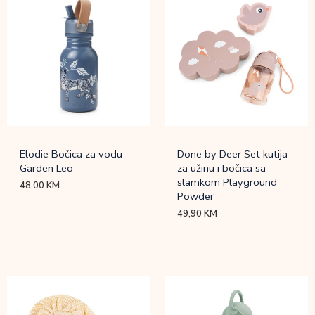
Elodie Bočica za vodu
Done by Deer Set kutija
Garden Leo
za užinu i bočica sa
slamkom Playground
48,00
KM
Powder
49,90
KM