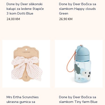
Done by Deer silikonski
Done by Deer Bočica sa
kalupi za ledene štapiće
slamkom Happy clouds
3 kom Dotti Blue
Green
24,00
KM
26,90
KM
Mrs Ertha Scrunchies
Done by Deer Bočica sa
ukrasna gumica sa
slamkom Tiny farm Blue