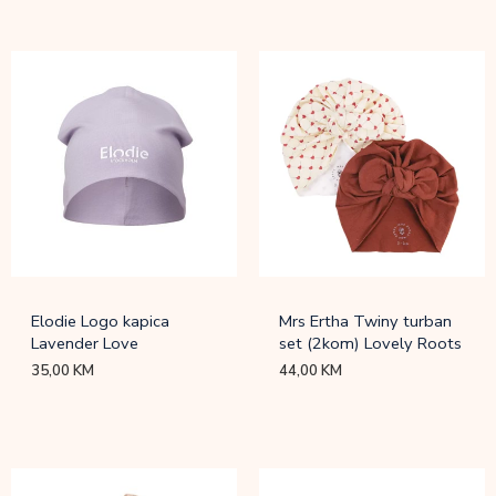
Elodie Logo kapica
Mrs Ertha Twiny turban
Lavender Love
set (2kom) Lovely Roots
35,00
KM
44,00
KM