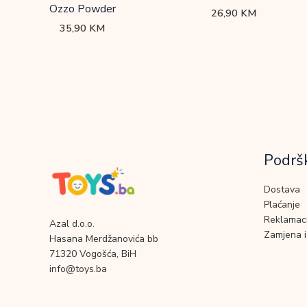
Ozzo Powder
26,90
KM
35,90
KM
Podrš
Dostava
Plaćanje
Reklamaci
Azal d.o.o.
Zamjena i
Hasana Merdžanovića bb
71320 Vogošća, BiH
info@toys.ba