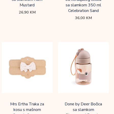
Mustard
sa slamkom 350 ml
Celebration Sand
26,90
KM
36,00
KM
Mrs Ertha Traka za
Done by Deer Bočica
kosu s mašnom
sa slamkom