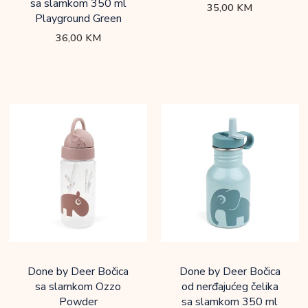
sa slamkom 350 ml
35,00
KM
Playground Green
36,00
KM
Done by Deer Bočica
Done by Deer Bočica
sa slamkom Ozzo
od nerđajućeg čelika
Powder
sa slamkom 350 ml