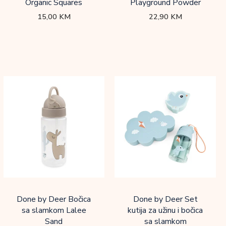
Organic Squares
Playground Powder
15,00
KM
22,90
KM
Done by Deer Bočica
Done by Deer Set
sa slamkom Lalee
kutija za užinu i bočica
Sand
sa slamkom