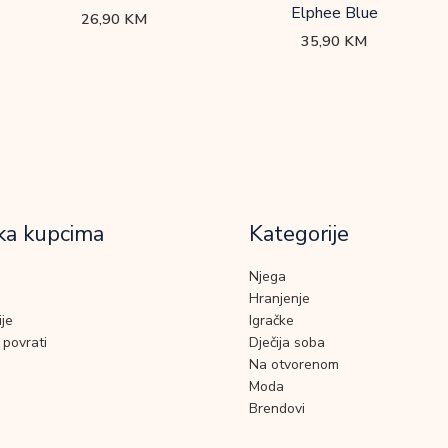
Elphee Blue
26,90
KM
35,90
KM
ka kupcima
Kategorije
Njega
Hranjenje
je
Igračke
 povrati
Dječija soba
Na otvorenom
Moda
Brendovi