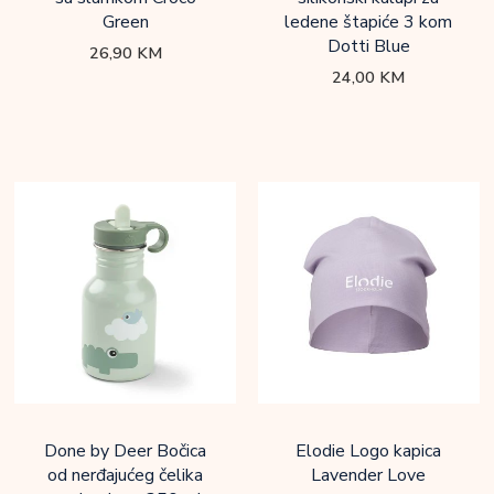
Green
ledene štapiće 3 kom
Dotti Blue
26,90
KM
24,00
KM
Done by Deer Bočica
Elodie Logo kapica
od nerđajućeg čelika
Lavender Love