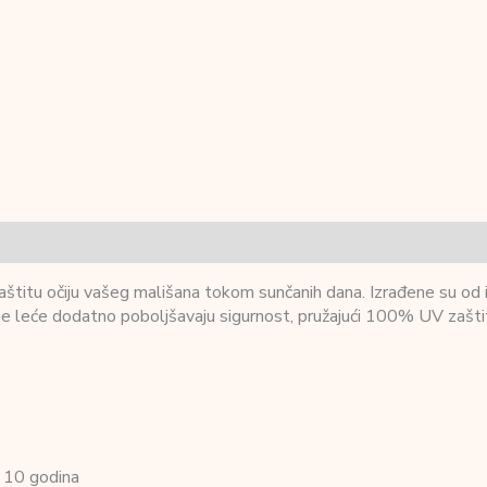
štitu očiju vašeg mališana tokom sunčanih dana. Izrađene su od iz
ane leće dodatno poboljšavaju sigurnost, pružajući 100% UV zaštitu
 10 godina