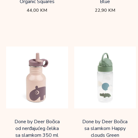
Organic Squares
Blue
44,00
KM
22,90
KM
Done by Deer Bočica
Done by Deer Bočica
od nerđajućeg čelika
sa slamkom Happy
sa slamkom 350 ml
clouds Green