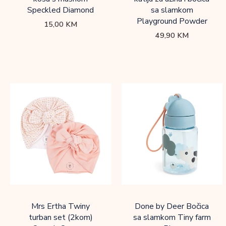
Speckled Diamond
sa slamkom
Playground Powder
15,00
KM
49,90
KM
Mrs Ertha Twiny
Done by Deer Bočica
turban set (2kom)
sa slamkom Tiny farm