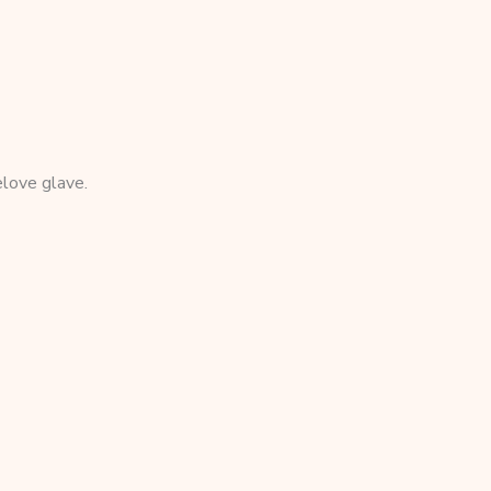
elove glave.