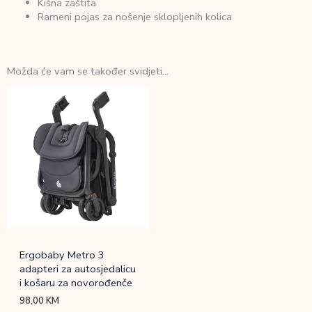
Kišna zaštita
Rameni pojas za nošenje sklopljenih kolica
Možda će vam se također svidjeti…
Ergobaby Metro 3
adapteri za autosjedalicu
i košaru za novorođenče
98,00
KM