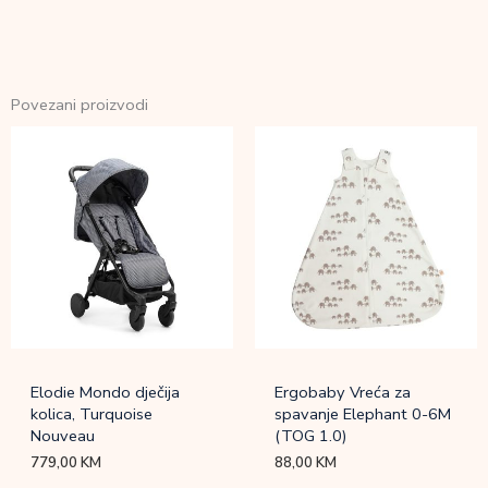
Povezani proizvodi
Elodie Mondo dječija
Ergobaby Vreća za
kolica, Turquoise
spavanje Elephant 0-6M
Nouveau
(TOG 1.0)
779,00
KM
88,00
KM