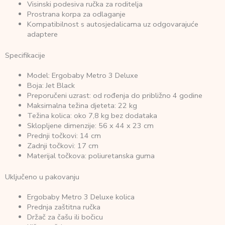
Visinski podesiva ručka za roditelja
Prostrana korpa za odlaganje
Kompatibilnost s autosjedalicama uz odgovarajuće
adaptere
Specifikacije
Model: Ergobaby Metro 3 Deluxe
Boja: Jet Black
Preporučeni uzrast: od rođenja do približno 4 godine
Maksimalna težina djeteta: 22 kg
Težina kolica: oko 7,8 kg bez dodataka
Sklopljene dimenzije: 56 x 44 x 23 cm
Prednji točkovi: 14 cm
Zadnji točkovi: 17 cm
Materijal točkova: poliuretanska guma
Uključeno u pakovanju
Ergobaby Metro 3 Deluxe kolica
Prednja zaštitna ručka
Držač za čašu ili bočicu