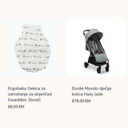
Ergobaby Dekica za
Elodie Mondo dječija
zamatanje za dojenčad
kolica Hazy Jade
Swaddler, Slonići
878,00
KM
68,00
KM