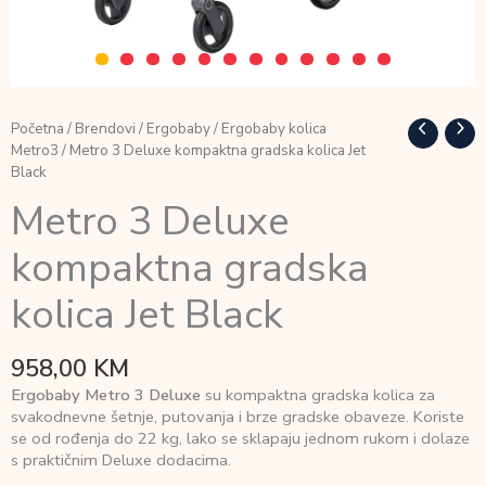
Početna
/
Brendovi
/
Ergobaby
/
Ergobaby kolica
Metro3
/ Metro 3 Deluxe kompaktna gradska kolica Jet
Black
Metro 3 Deluxe
kompaktna gradska
kolica Jet Black
958,00
KM
Ergobaby Metro 3 Deluxe
su kompaktna gradska kolica za
svakodnevne šetnje, putovanja i brze gradske obaveze. Koriste
se od rođenja do 22 kg, lako se sklapaju jednom rukom i dolaze
s praktičnim Deluxe dodacima.