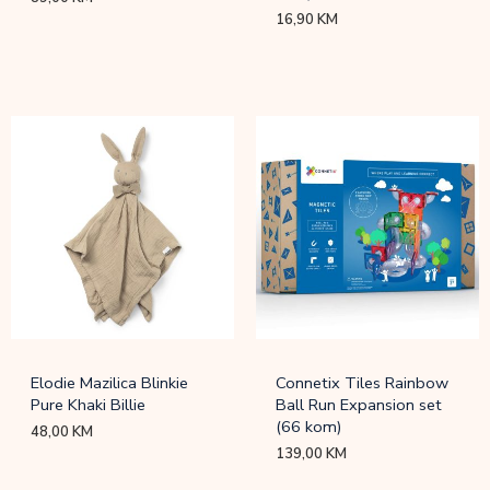
16,90
KM
Elodie Mazilica Blinkie
Connetix Tiles Rainbow
Pure Khaki Billie
Ball Run Expansion set
(66 kom)
48,00
KM
139,00
KM