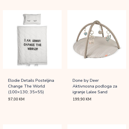
Elodie Details Posteljina
Done by Deer
Change The World
Aktivnosna podloga za
(100×130; 35×55)
igranje Lalee Sand
97,00
KM
199,90
KM