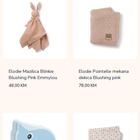
Elodie Mazilica Blinkie
Elodie Pointelle mekana
Blushing Pink Emmylou
dekica Blushing pink
48,00
KM
78,00
KM