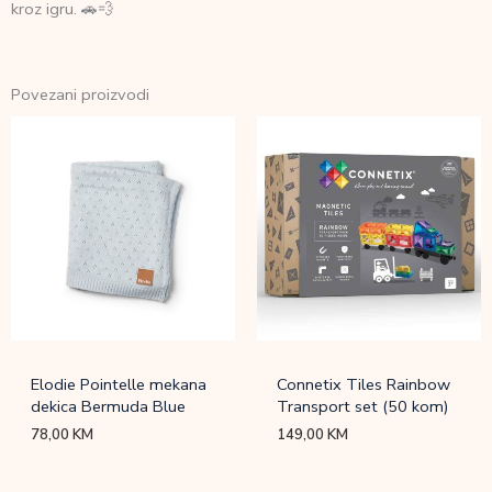
kroz igru. 🚗💨
Povezani proizvodi
Elodie Pointelle mekana
Connetix Tiles Rainbow
dekica Bermuda Blue
Transport set (50 kom)
78,00
KM
149,00
KM