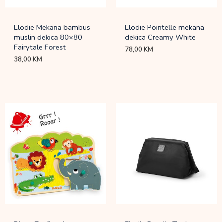
Elodie Mekana bambus
Elodie Pointelle mekana
muslin dekica 80×80
dekica Creamy White
Fairytale Forest
78,00
KM
38,00
KM