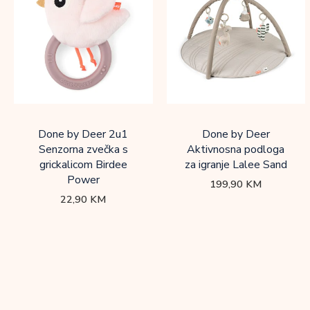
Done by Deer 2u1
Done by Deer
Senzorna zvečka s
Aktivnosna podloga
grickalicom Birdee
za igranje Lalee Sand
Power
199,90
KM
22,90
KM