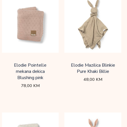
Elodie Pointelle
Elodie Mazilica Blinkie
mekana dekica
Pure Khaki Billie
Blushing pink
48,00
KM
78,00
KM