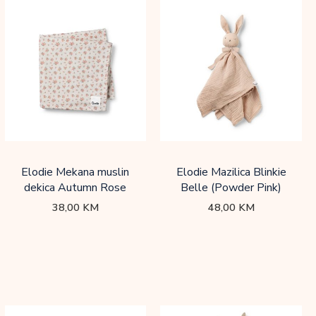
Elodie Mekana muslin
Elodie Mazilica Blinkie
dekica Autumn Rose
Belle (Powder Pink)
38,00
KM
48,00
KM