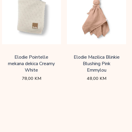
Elodie Pointelle
Elodie Mazilica Blinkie
mekana dekica Creamy
Blushing Pink
White
Emmylou
78,00
KM
48,00
KM