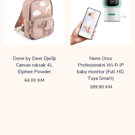
Done by Deer Dječiji
Neno Orso
Canvas ruksak 4L
Profesionalni Wi-Fi IP
Elphee Powder
baby monitor (Full HD,
Tuya Smart)
64,00
KM
189,90
KM