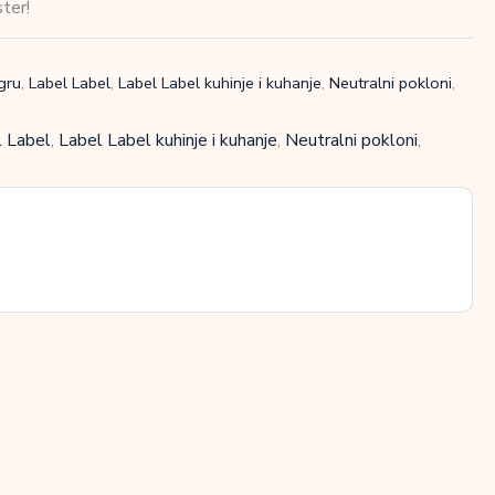
ter!
igru
,
Label Label
,
Label Label kuhinje i kuhanje
,
Neutralni pokloni
,
 Label
,
Label Label kuhinje i kuhanje
,
Neutralni pokloni
,