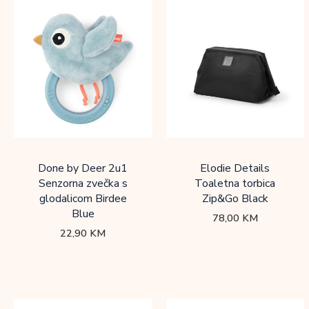
Done by Deer 2u1
Elodie Details
Senzorna zvečka s
Toaletna torbica
glodalicom Birdee
Zip&Go Black
Blue
78,00
KM
22,90
KM