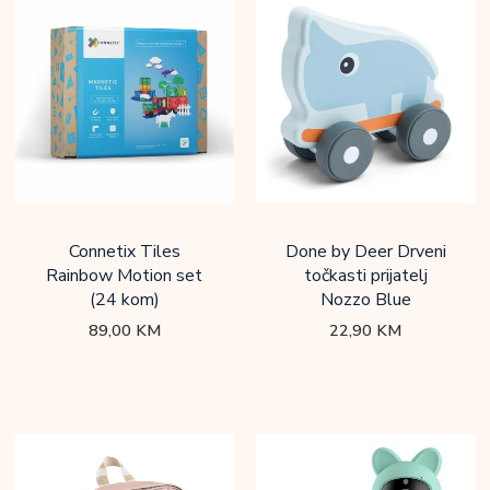
Connetix Tiles
Done by Deer Drveni
Rainbow Motion set
točkasti prijatelj
(24 kom)
Nozzo Blue
89,00
KM
22,90
KM