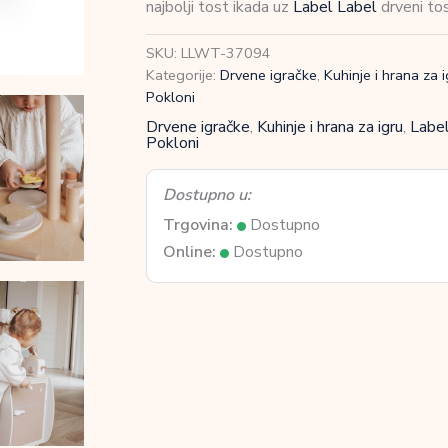
najbolji tost ikada uz
Label Label
drveni tos
-
Nougat
SKU:
LLWT-37094
količina
Kategorije:
Drvene igračke
,
Kuhinje i hrana za 
Pokloni
Drvene igračke
,
Kuhinje i hrana za igru
,
Label
Pokloni
Dostupno u:
Trgovina:
Dostupno
Online:
Dostupno