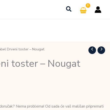
abel Drveni toster – Nougat
ni toster – Nougat
 doručak? Nema problema! Od sada će vaš mališan pripremati