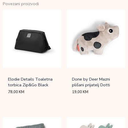
Povezani proizvodi
Elodie Details Toaletna
Done by Deer Mazni
torbica Zip&Go Black
plišani prijatelj Dotti
78,00
KM
19,00
KM