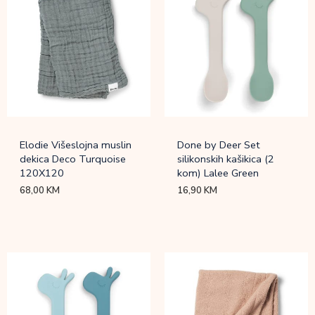
Elodie Višeslojna muslin
Done by Deer Set
dekica Deco Turquoise
silikonskih kašikica (2
120X120
kom) Lalee Green
68,00
KM
16,90
KM