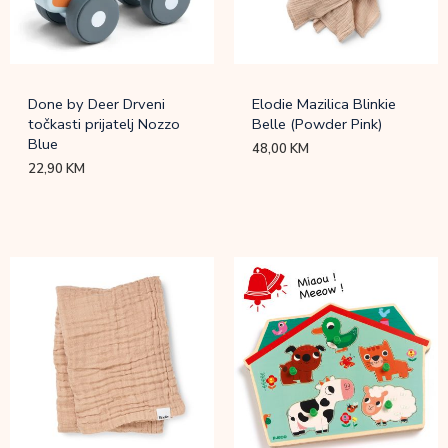
Done by Deer Drveni
Elodie Mazilica Blinkie
točkasti prijatelj Nozzo
Belle (Powder Pink)
Blue
48,00
KM
22,90
KM