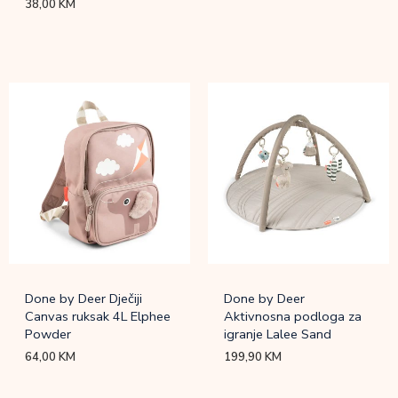
38,00
KM
Done by Deer Dječiji
Done by Deer
Canvas ruksak 4L Elphee
Aktivnosna podloga za
Powder
igranje Lalee Sand
64,00
KM
199,90
KM