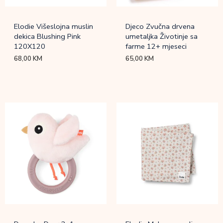
Elodie Višeslojna muslin
Djeco Zvučna drvena
dekica Blushing Pink
umetaljka Životinje sa
120X120
farme 12+ mjeseci
68,00
KM
65,00
KM