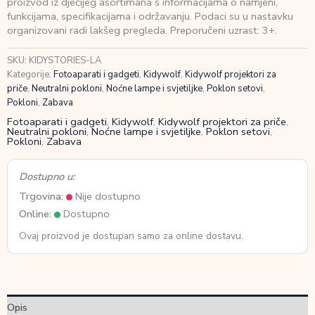
proizvod iz dječijeg asortimana s informacijama o namjeni,
za
funkcijama, specifikacijama i održavanju. Podaci su u nastavku
KIDYSLIDE
organizovani radi lakšeg pregleda. Preporučeni uzrast: 3+.
La
Fontaine
SKU:
KIDYSTORIES-LA
količina
Kategorije:
Fotoaparati i gadgeti
,
Kidywolf
,
Kidywolf projektori za
priče
,
Neutralni pokloni
,
Noćne lampe i svjetiljke
,
Poklon setovi
,
Pokloni
,
Zabava
Fotoaparati i gadgeti
,
Kidywolf
,
Kidywolf projektori za priče
,
Neutralni pokloni
,
Noćne lampe i svjetiljke
,
Poklon setovi
,
Pokloni
,
Zabava
Dostupno u:
Trgovina:
Nije dostupno
Online:
Dostupno
Ovaj proizvod je dostupan samo za online dostavu.
Opis