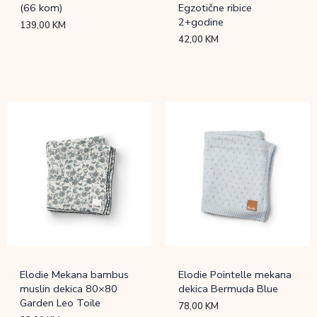
(66 kom)
Egzotične ribice
2+godine
139,00
KM
42,00
KM
Elodie Mekana bambus
Elodie Pointelle mekana
muslin dekica 80×80
dekica Bermuda Blue
Garden Leo Toile
78,00
KM