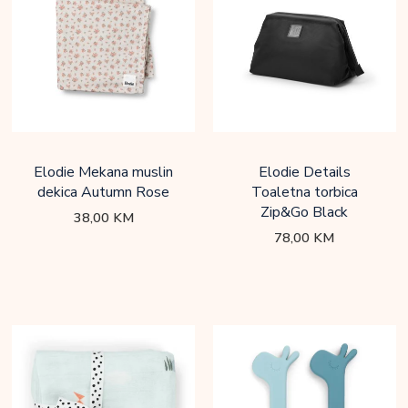
Elodie Mekana muslin
Elodie Details
dekica Autumn Rose
Toaletna torbica
Zip&Go Black
38,00
KM
78,00
KM