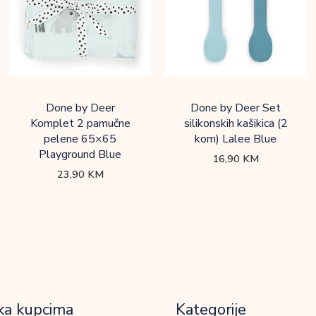
Done by Deer
Done by Deer Set
Komplet 2 pamučne
silikonskih kašikica (2
pelene 65×65
kom) Lalee Blue
Playground Blue
16,90
KM
23,90
KM
ka kupcima
Kategorije