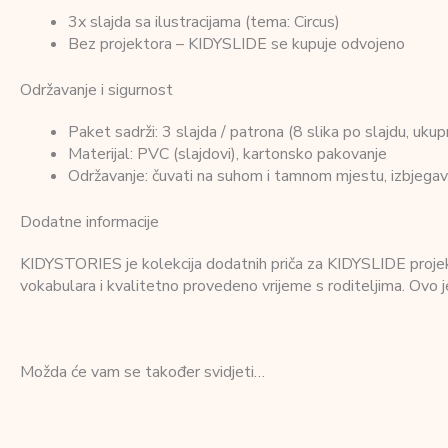
3x slajda sa ilustracijama (tema: Circus)
Bez projektora – KIDYSLIDE se kupuje odvojeno
Održavanje i sigurnost
Paket sadrži: 3 slajda / patrona (8 slika po slajdu, uku
Materijal: PVC (slajdovi), kartonsko pakovanje
Održavanje: čuvati na suhom i tamnom mjestu, izbjegava
Dodatne informacije
KIDYSTORIES je kolekcija dodatnih priča za KIDYSLIDE projektor 
vokabulara i kvalitetno provedeno vrijeme s roditeljima. Ovo j
Možda će vam se također svidjeti…