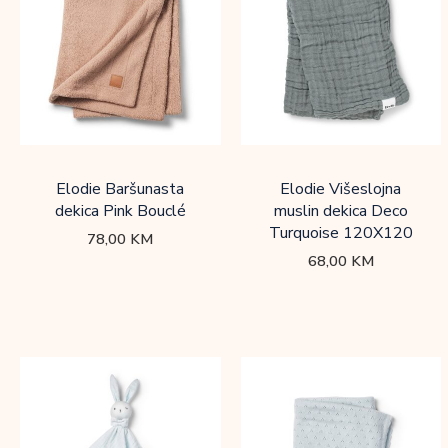
Elodie Baršunasta
Elodie Višeslojna
dekica Pink Bouclé
muslin dekica Deco
Turquoise 120X120
78,00
KM
68,00
KM