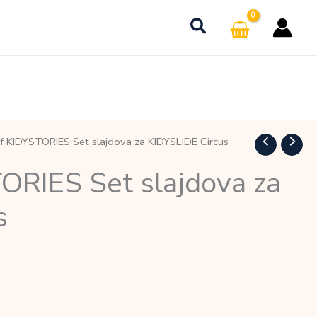
f KIDYSTORIES Set slajdova za KIDYSLIDE Circus
ORIES Set slajdova za
s