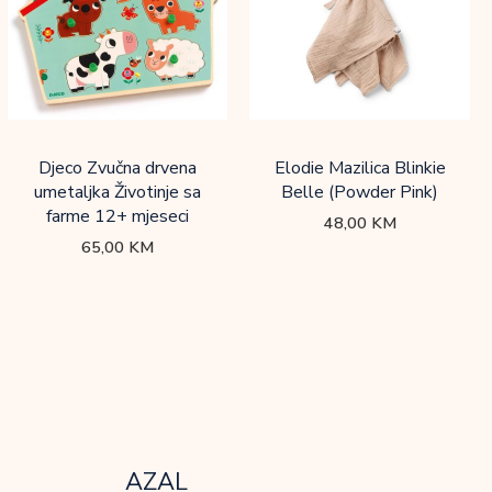
Djeco Zvučna drvena
Elodie Mazilica Blinkie
umetaljka Životinje sa
Belle (Powder Pink)
farme 12+ mjeseci
48,00
KM
65,00
KM
AZAL