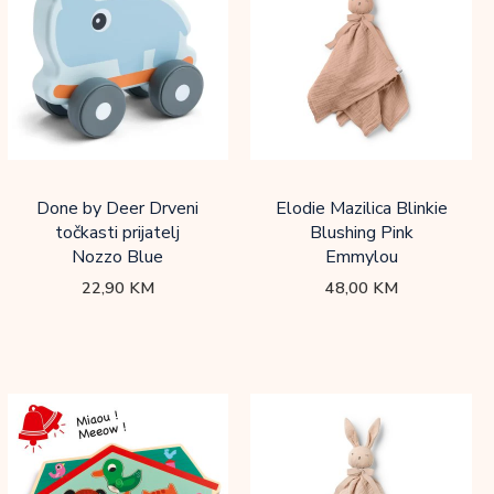
Done by Deer Drveni
Elodie Mazilica Blinkie
točkasti prijatelj
Blushing Pink
Nozzo Blue
Emmylou
22,90
KM
48,00
KM