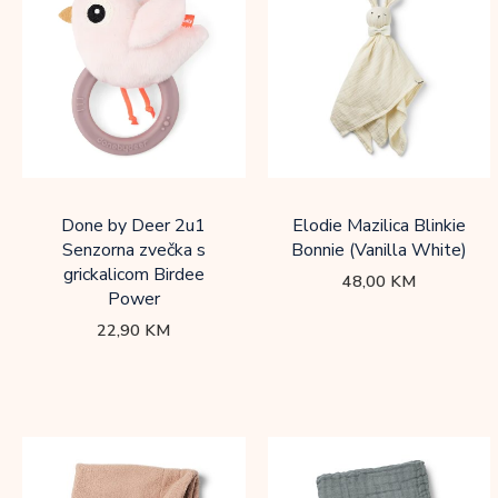
Done by Deer 2u1
Elodie Mazilica Blinkie
Senzorna zvečka s
Bonnie (Vanilla White)
grickalicom Birdee
48,00
KM
Power
22,90
KM