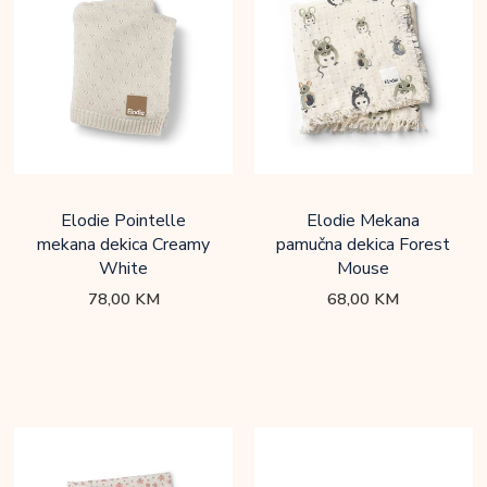
Elodie Pointelle
Elodie Mekana
mekana dekica Creamy
pamučna dekica Forest
White
Mouse
78,00
KM
68,00
KM