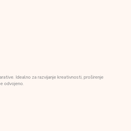
ative. Idealno za razvijanje kreativnosti, proširenje
se odvojeno.