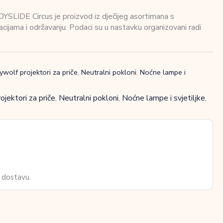
SLIDE Circus je proizvod iz dječijeg asortimana s
kacijama i održavanju. Podaci su u nastavku organizovani radi
ywolf projektori za priče
,
Neutralni pokloni
,
Noćne lampe i
ojektori za priče
,
Neutralni pokloni
,
Noćne lampe i svjetiljke
,
 dostavu.