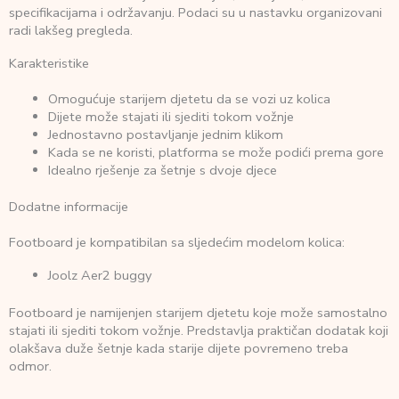
specifikacijama i održavanju. Podaci su u nastavku organizovani
radi lakšeg pregleda.
Karakteristike
Omogućuje starijem djetetu da se vozi uz kolica
Dijete može stajati ili sjediti tokom vožnje
Jednostavno postavljanje jednim klikom
Kada se ne koristi, platforma se može podići prema gore
Idealno rješenje za šetnje s dvoje djece
Dodatne informacije
Footboard je kompatibilan sa sljedećim modelom kolica:
Joolz Aer2 buggy
Footboard je namijenjen starijem djetetu koje može samostalno
stajati ili sjediti tokom vožnje. Predstavlja praktičan dodatak koji
olakšava duže šetnje kada starije dijete povremeno treba
odmor.