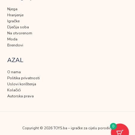
Njega
Hranjenje
Igračke
Dječija soba
Na otvorenom
Moda
Brendovi
AZAL
O nama
Politika privatnosti
Uslovi korištenja
Kolačići
Autorska prava
0
Copyright © 2026 TOYS.ba – igračke za cijelu porodicu