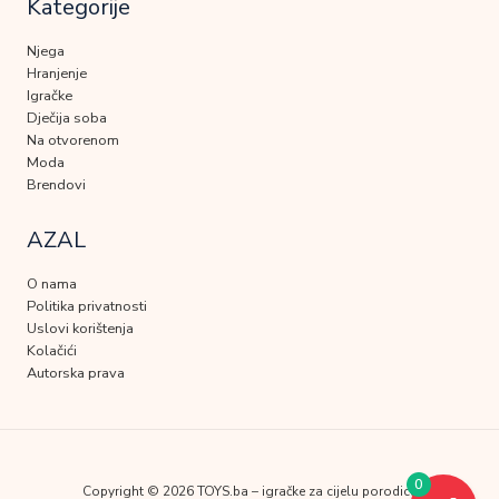
Kategorije
Njega
Hranjenje
Igračke
Dječija soba
Na otvorenom
Moda
Brendovi
AZAL
O nama
Politika privatnosti
Uslovi korištenja
Kolačići
Autorska prava
0
Copyright © 2026 TOYS.ba – igračke za cijelu porodicu