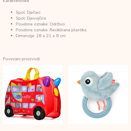
Karakteristike
Spol: Dječaci
Spol: Djevojčice
Posebne oznake: Održivo
Posebne oznake: Reciklirana plastika
Dimenzije: 28 x 21 x 8 cm
Povezani proizvodi