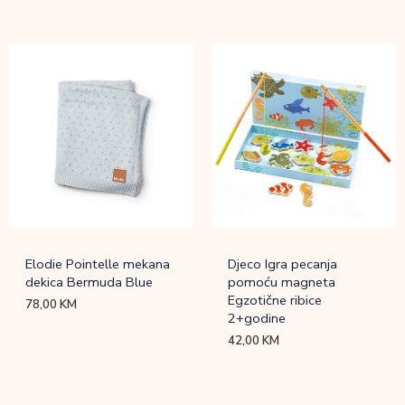
Elodie Pointelle mekana
Djeco Igra pecanja
dekica Bermuda Blue
pomoću magneta
Egzotične ribice
78,00
KM
2+godine
42,00
KM