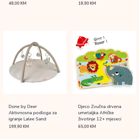
48,00
KM
18,90
KM
Done by Deer
Djeco Zvučna drvena
Aktivnosna podloga za
umetaljka Afričke
igranje Lalee Sand
životinje 12+ mjeseci
199,90
KM
65,00
KM