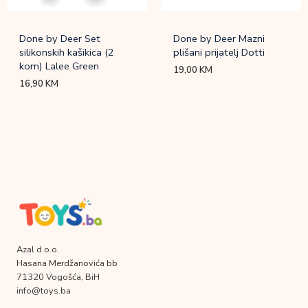
Done by Deer Set
Done by Deer Mazni
silikonskih kašikica (2
plišani prijatelj Dotti
kom) Lalee Green
19,00
KM
16,90
KM
Azal d.o.o.
Hasana Merdžanovića bb
71320 Vogošća, BiH
info@toys.ba