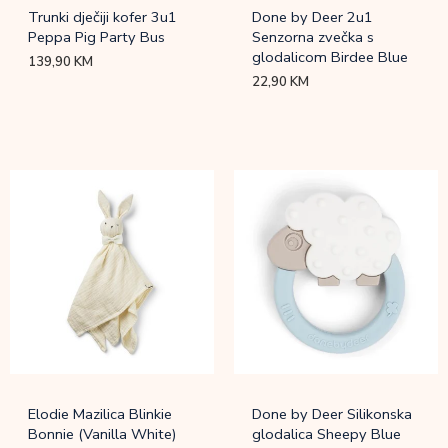
Trunki dječiji kofer 3u1
Done by Deer 2u1
Peppa Pig Party Bus
Senzorna zvečka s
glodalicom Birdee Blue
139,90
KM
22,90
KM
Elodie Mazilica Blinkie
Done by Deer Silikonska
Bonnie (Vanilla White)
glodalica Sheepy Blue