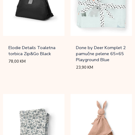
Elodie Details Toaletna
Done by Deer Komplet 2
torbica Zip&Go Black
pamučne pelene 65×65
Playground Blue
78,00
KM
23,90
KM