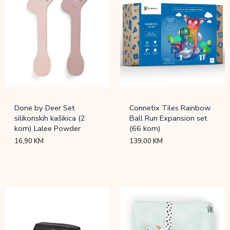
Done by Deer Set
Connetix Tiles Rainbow
silikonskih kašikica (2
Ball Run Expansion set
kom) Lalee Powder
(66 kom)
16,90
KM
139,00
KM