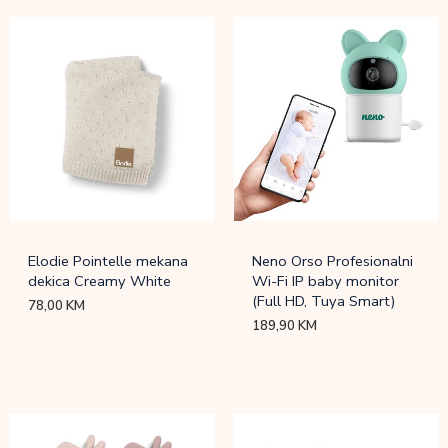
Elodie Pointelle mekana
Neno Orso Profesionalni
dekica Creamy White
Wi-Fi IP baby monitor
(Full HD, Tuya Smart)
78,00
KM
189,90
KM