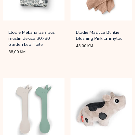
Elodie Mekana bambus
Elodie Mazilica Blinkie
muslin dekica 80×80
Blushing Pink Emmylou
Garden Leo Toile
48,00
KM
38,00
KM