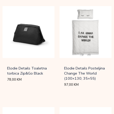
Elodie Details Toaletna
Elodie Details Posteljina
torbica Zip&Go Black
Change The World
(100×130; 35×55)
78,00
KM
97,00
KM