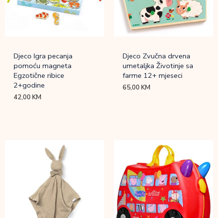
Djeco Igra pecanja
Djeco Zvučna drvena
pomoću magneta
umetaljka Životinje sa
Egzotične ribice
farme 12+ mjeseci
2+godine
65,00
KM
42,00
KM