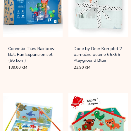
Connetix Tiles Rainbow
Done by Deer Komplet 2
Ball Run Expansion set
pamučne pelene 65×65
(66 kom)
Playground Blue
139,00
KM
23,90
KM