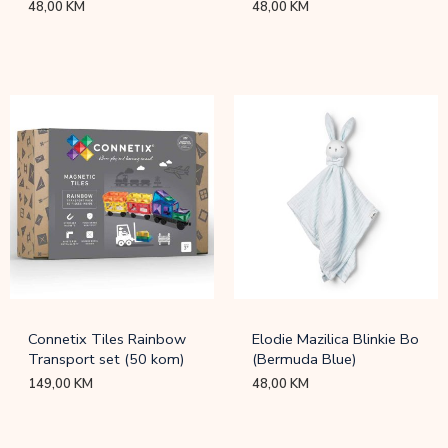
48,00
KM
48,00
KM
Connetix Tiles Rainbow
Elodie Mazilica Blinkie Bo
Transport set (50 kom)
(Bermuda Blue)
149,00
KM
48,00
KM