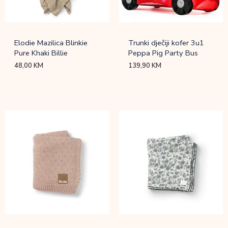
Elodie Mazilica Blinkie
Trunki dječiji kofer 3u1
Pure Khaki Billie
Peppa Pig Party Bus
48,00
KM
139,90
KM