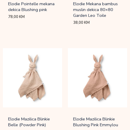
Elodie Pointelle mekana
Elodie Mekana bambus
dekica Blushing pink
muslin dekica 80×80
Garden Leo Toile
78,00
KM
38,00
KM
Elodie Mazilica Blinkie
Elodie Mazilica Blinkie
Belle (Powder Pink)
Blushing Pink Emmylou