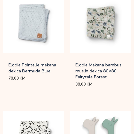
Elodie Pointelle mekana
Elodie Mekana bambus
dekica Bermuda Blue
muslin dekica 80×80
Fairytale Forest
78,00
KM
38,00
KM