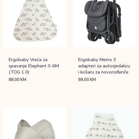
Ergobaby Vreća za
Ergobaby Metro 3
spavanje Elephant 0-6M
adapteri za autosjedalicu
(TOG 1.0)
i košaru za novorođenče
88,00
KM
98,00
KM