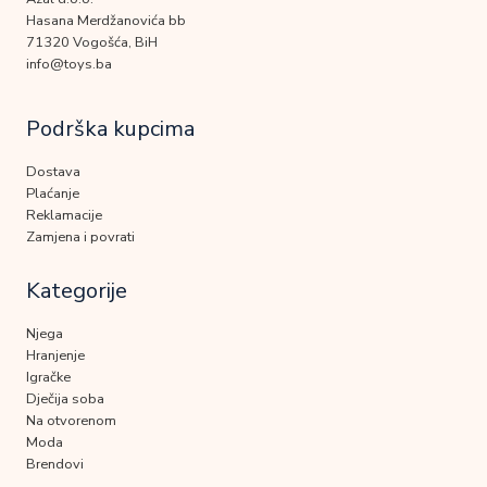
Hasana Merdžanovića bb
71320 Vogošća, BiH
info@toys.ba
Podrška kupcima
Dostava
Plaćanje
Reklamacije
Zamjena i povrati
Kategorije
Njega
Hranjenje
Igračke
Dječija soba
Na otvorenom
Moda
Brendovi