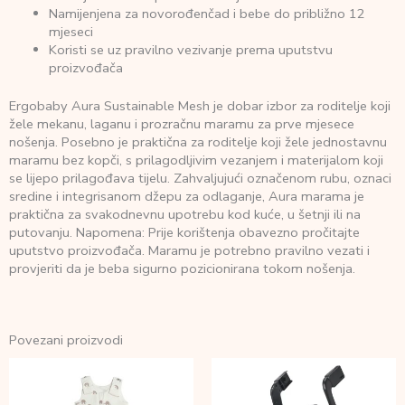
Namijenjena za novorođenčad i bebe do približno 12
mjeseci
Koristi se uz pravilno vezivanje prema uputstvu
proizvođača
Ergobaby Aura Sustainable Mesh je dobar izbor za roditelje koji
žele mekanu, laganu i prozračnu maramu za prve mjesece
nošenja. Posebno je praktična za roditelje koji žele jednostavnu
maramu bez kopči, s prilagodljivim vezanjem i materijalom koji
se lijepo prilagođava tijelu. Zahvaljujući označenom rubu, oznaci
sredine i integrisanom džepu za odlaganje, Aura marama je
praktična za svakodnevnu upotrebu kod kuće, u šetnji ili na
putovanju. Napomena: Prije korištenja obavezno pročitajte
uputstvo proizvođača. Maramu je potrebno pravilno vezati i
provjeriti da je beba sigurno pozicionirana tokom nošenja.
Povezani proizvodi