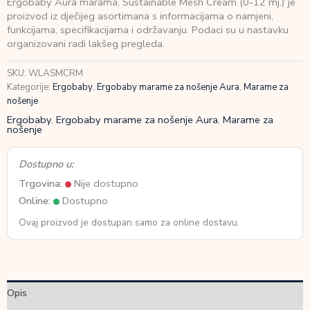
Ergobaby Aura marama, Sustainable Mesh Cream (0-12 mj.) je
Sustainable
proizvod iz dječijeg asortimana s informacijama o namjeni,
Mesh
funkcijama, specifikacijama i održavanju. Podaci su u nastavku
Cream
organizovani radi lakšeg pregleda.
(0-
12
SKU:
WLASMCRM
mj.)
Kategorije:
Ergobaby
,
Ergobaby marame za nošenje Aura
,
Marame za
količina
nošenje
Ergobaby
,
Ergobaby marame za nošenje Aura
,
Marame za
nošenje
Dostupno u:
Trgovina:
Nije dostupno
Online:
Dostupno
Ovaj proizvod je dostupan samo za online dostavu.
Opis