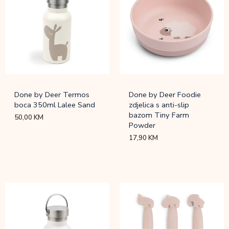
Done by Deer Termos
Done by Deer Foodie
boca 350ml Lalee Sand
zdjelica s anti-slip
bazom Tiny Farm
50,00
KM
Powder
17,90
KM