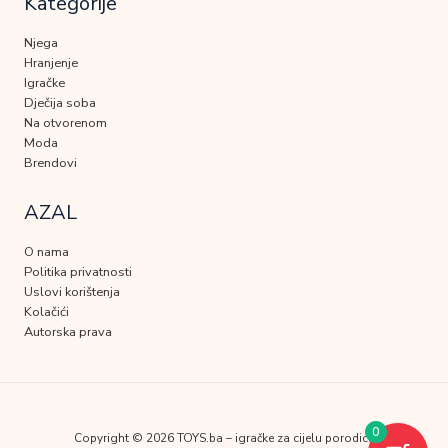
Kategorije
Njega
Hranjenje
Igračke
Dječija soba
Na otvorenom
Moda
Brendovi
AZAL
O nama
Politika privatnosti
Uslovi korištenja
Kolačići
Autorska prava
0
Copyright © 2026 TOYS.ba – igračke za cijelu porodicu