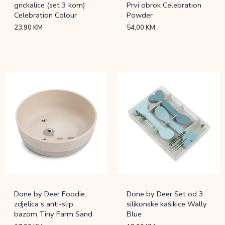
grickalice (set 3 kom)
Prvi obrok Celebration
Celebration Colour
Powder
23,90
KM
54,00
KM
Done by Deer Foodie
Done by Deer Set od 3
zdjelica s anti-slip
silikonske kašikice Wally
bazom Tiny Farm Sand
Blue