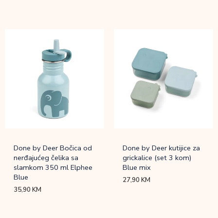
Done by Deer Bočica od
Done by Deer kutijice za
nerđajućeg čelika sa
grickalice (set 3 kom)
slamkom 350 ml Elphee
Blue mix
Blue
27,90
KM
35,90
KM