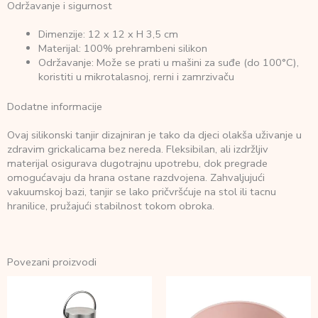
Održavanje i sigurnost
Dimenzije: 12 x 12 x H 3,5 cm
Materijal: 100% prehrambeni silikon
Održavanje: Može se prati u mašini za suđe (do 100°C),
koristiti u mikrotalasnoj, rerni i zamrzivaču
Dodatne informacije
Ovaj silikonski tanjir dizajniran je tako da djeci olakša uživanje u
zdravim grickalicama bez nereda. Fleksibilan, ali izdržljiv
materijal osigurava dugotrajnu upotrebu, dok pregrade
omogućavaju da hrana ostane razdvojena. Zahvaljujući
vakuumskoj bazi, tanjir se lako pričvršćuje na stol ili tacnu
hranilice, pružajući stabilnost tokom obroka.
Povezani proizvodi