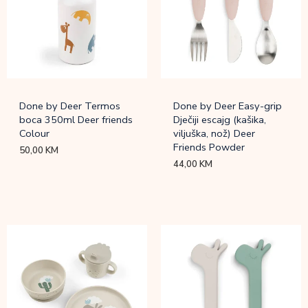
Done by Deer Termos
Done by Deer Easy-grip
boca 350ml Deer friends
Dječiji escajg (kašika,
Colour
viljuška, nož) Deer
Friends Powder
50,00
KM
44,00
KM