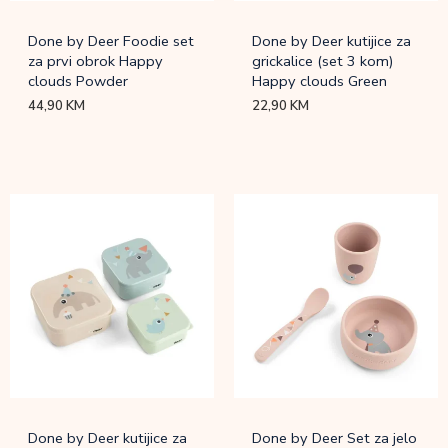
Done by Deer Foodie set
Done by Deer kutijice za
za prvi obrok Happy
grickalice (set 3 kom)
clouds Powder
Happy clouds Green
44,90
KM
22,90
KM
Done by Deer kutijice za
Done by Deer Set za jelo