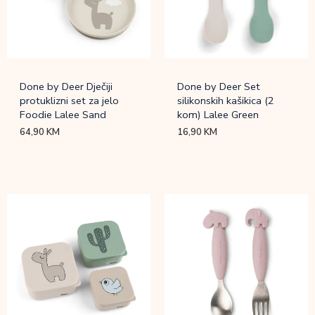
Done by Deer Dječiji
Done by Deer Set
protuklizni set za jelo
silikonskih kašikica (2
Foodie Lalee Sand
kom) Lalee Green
64,90
KM
16,90
KM