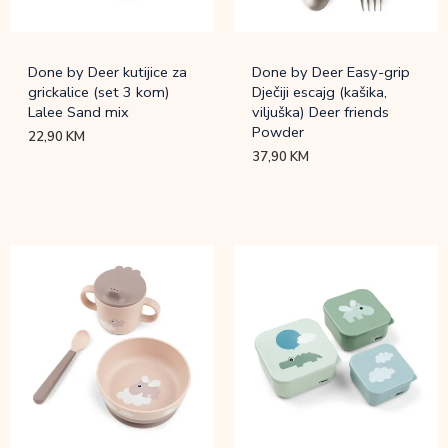
Done by Deer kutijice za
Done by Deer Easy-grip
grickalice (set 3 kom)
Dječiji escajg (kašika,
Lalee Sand mix
viljuška) Deer friends
Powder
22,90
KM
37,90
KM