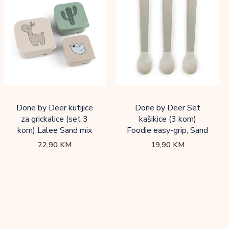
Done by Deer kutijice
Done by Deer Set
za grickalice (set 3
kašikice (3 kom)
kom) Lalee Sand mix
Foodie easy-grip, Sand
22,90
KM
19,90
KM