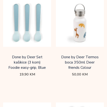
Done by Deer Set
Done by Deer Termos
kašikice (3 kom)
boca 350ml Deer
Foodie easy-grip, Blue
friends Colour
19,90
KM
50,00
KM