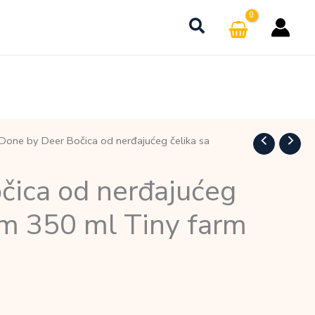
Done by Deer Bočica od nerđajućeg čelika sa
čica od nerđajućeg
om 350 ml Tiny farm