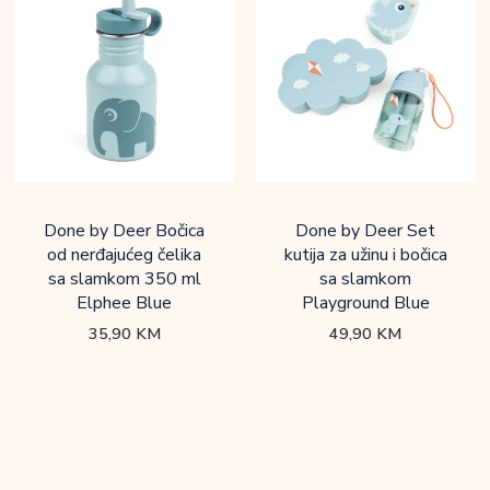
Done by Deer Bočica
Done by Deer Set
od nerđajućeg čelika
kutija za užinu i bočica
sa slamkom 350 ml
sa slamkom
Elphee Blue
Playground Blue
35,90
KM
49,90
KM