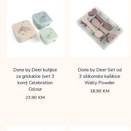
Done by Deer kutijice
Done by Deer Set od
za grickalice (set 3
3 silikonske kašikice
kom) Celebration
Wally Powder
Colour
18,90
KM
23,90
KM