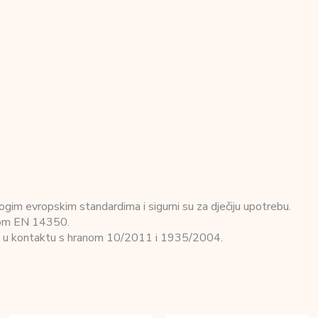
ogim evropskim standardima i sigurni su za dječiju upotrebu.
rdom EN 14350.
le u kontaktu s hranom 10/2011 i 1935/2004.