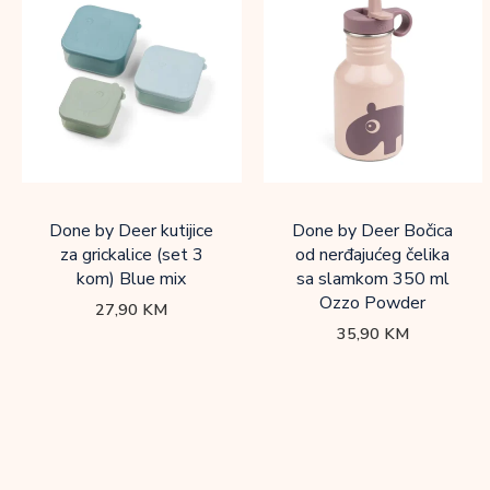
Done by Deer kutijice
Done by Deer Bočica
za grickalice (set 3
od nerđajućeg čelika
kom) Blue mix
sa slamkom 350 ml
Ozzo Powder
27,90
KM
35,90
KM