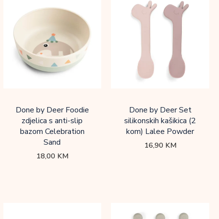
Done by Deer Foodie
Done by Deer Set
zdjelica s anti-slip
silikonskih kašikica (2
bazom Celebration
kom) Lalee Powder
Sand
16,90
KM
18,00
KM