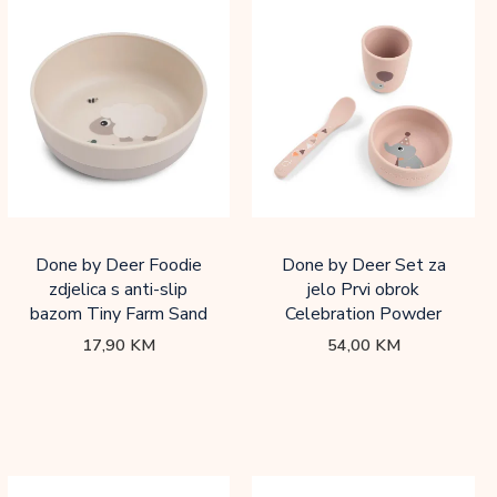
Done by Deer Foodie
Done by Deer Set za
zdjelica s anti-slip
jelo Prvi obrok
bazom Tiny Farm Sand
Celebration Powder
17,90
KM
54,00
KM