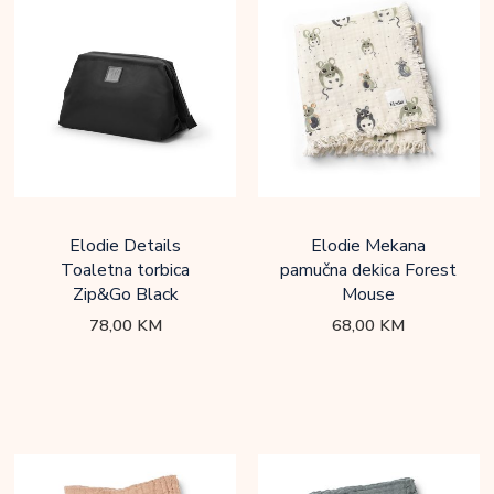
Elodie Details
Elodie Mekana
Toaletna torbica
pamučna dekica Forest
Zip&Go Black
Mouse
78,00
KM
68,00
KM