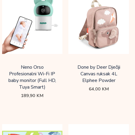
Neno Orso
Done by Deer Dječiji
Profesionalni Wi-Fi IP
Canvas ruksak 4L
baby monitor (Full HD,
Elphee Powder
Tuya Smart)
64,00
KM
189,90
KM