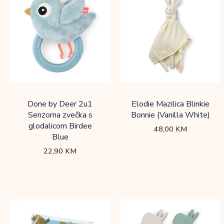
Done by Deer 2u1
Elodie Mazilica Blinkie
Senzorna zvečka s
Bonnie (Vanilla White)
glodalicom Birdee
48,00
KM
Blue
22,90
KM