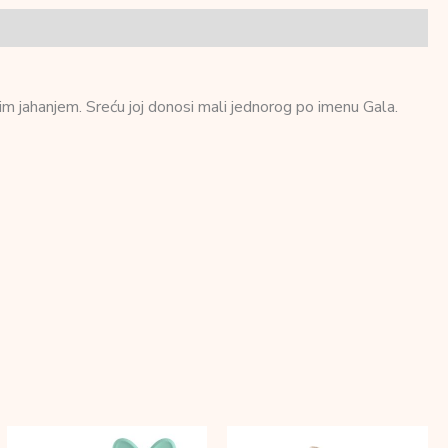
nim jahanjem. Sreću joj donosi mali jednorog po imenu Gala.