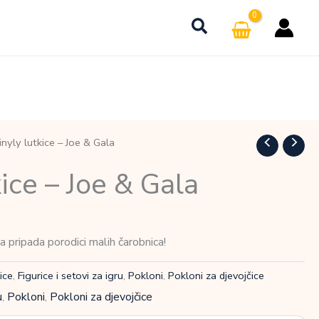
nyly lutkice – Joe & Gala
ice – Joe & Gala
 pripada porodici malih čarobnica!
ice
,
Figurice i setovi za igru
,
Pokloni
,
Pokloni za djevojčice
u
,
Pokloni
,
Pokloni za djevojčice