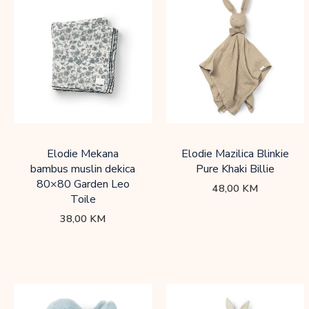
Elodie Mekana
Elodie Mazilica Blinkie
bambus muslin dekica
Pure Khaki Billie
80×80 Garden Leo
48,00
KM
Toile
38,00
KM