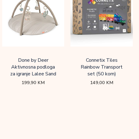
Done by Deer
Connetix Tiles
Aktivnosna podloga
Rainbow Transport
za igranje Lalee Sand
set (50 kom)
199,90
KM
149,00
KM