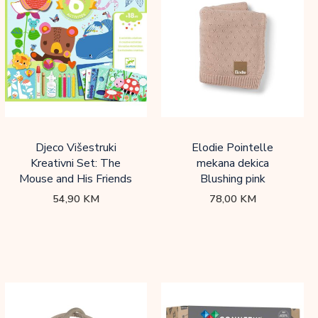
Djeco Višestruki
Elodie Pointelle
Kreativni Set: The
mekana dekica
Mouse and His Friends
Blushing pink
54,90
KM
78,00
KM