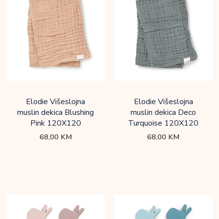
Elodie Višeslojna
Elodie Višeslojna
muslin dekica Blushing
muslin dekica Deco
Pink 120X120
Turquoise 120X120
68,00
KM
68,00
KM