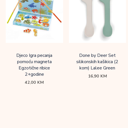
Djeco Igra pecanja
Done by Deer Set
pomoću magneta
silikonskih kašikica (2
Egzotične ribice
kom) Lalee Green
2+godine
16,90
KM
42,00
KM