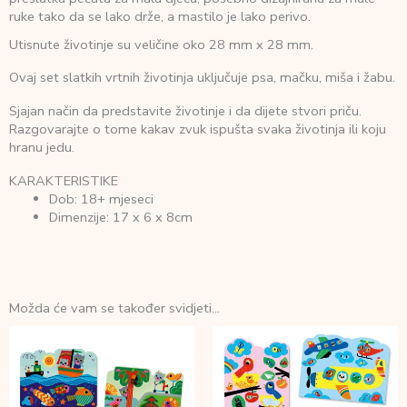
ruke tako da se lako drže, a mastilo je lako perivo.
Utisnute životinje su veličine oko 28 mm x 28 mm.
Ovaj set slatkih vrtnih životinja uključuje psa, mačku, miša i žabu.
Sjajan način da predstavite životinje i da dijete stvori priču.
Razgovarajte o tome kakav zvuk ispušta svaka životinja ili koju
hranu jedu.
KARAKTERISTIKE
Dob: 18+ mjeseci
Dimenzije: 17 x 6 x 8cm
Možda će vam se također svidjeti…