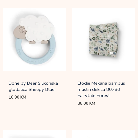
Done by Deer Silikonska
Elodie Mekana bambus
glodalica Sheepy Blue
muslin dekica 80×80
Fairytale Forest
18,90
KM
38,00
KM