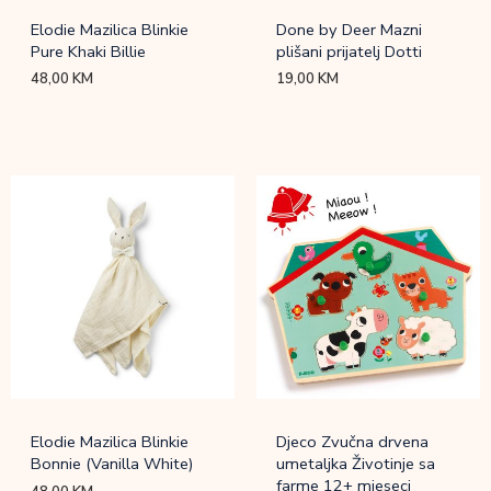
Elodie Mazilica Blinkie
Done by Deer Mazni
Pure Khaki Billie
plišani prijatelj Dotti
48,00
KM
19,00
KM
Elodie Mazilica Blinkie
Djeco Zvučna drvena
Bonnie (Vanilla White)
umetaljka Životinje sa
farme 12+ mjeseci