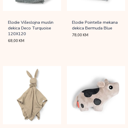
Elodie Višeslojna muslin
Elodie Pointelle mekana
dekica Deco Turquoise
dekica Bermuda Blue
120X120
78,00
KM
68,00
KM