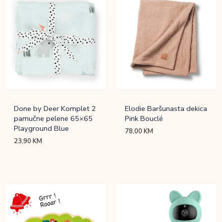
Done by Deer Komplet 2
Elodie Baršunasta dekica
pamučne pelene 65×65
Pink Bouclé
Playground Blue
78,00
KM
23,90
KM