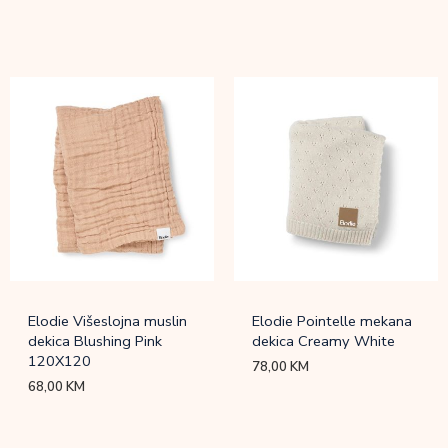
Elodie Višeslojna muslin
Elodie Pointelle mekana
dekica Blushing Pink
dekica Creamy White
120X120
78,00
KM
68,00
KM