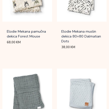
Elodie Mekana pamučna
Elodie Mekana muslin
dekica Forest Mouse
dekica 80×80 Dalmatian
Dots
68,00
KM
38,00
KM