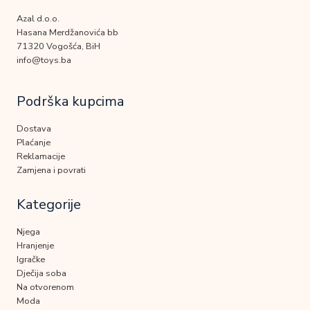
Azal d.o.o.
Hasana Merdžanovića bb
71320 Vogošća, BiH
info@toys.ba
Podrška kupcima
Dostava
Plaćanje
Reklamacije
Zamjena i povrati
Kategorije
Njega
Hranjenje
Igračke
Dječija soba
Na otvorenom
Moda