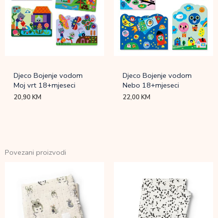
Djeco Bojenje vodom
Djeco Bojenje vodom
Moj vrt 18+mjeseci
Nebo 18+mjeseci
20,90
KM
22,00
KM
Povezani proizvodi