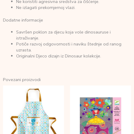
Ne koristiti agresivna sredstva za čišćenje.
Ne izlagati prekomjernoj vlazi.
Dodatne informacije
Savršen poklon za djecu koja vole dinosauruse i
istraživanje.
Potiče razvoj odgovornosti i naviku štednje od ranog
uzrasta.
Originalni Djeco dizajn iz Dinosaur kolekcije.
Povezani proizvodi