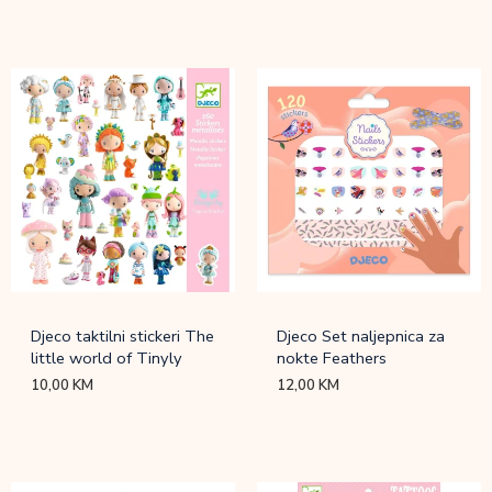
Djeco taktilni stickeri The
Djeco Set naljepnica za
little world of Tinyly
nokte Feathers
10,00
KM
12,00
KM