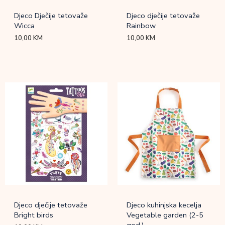
Djeco Dječije tetovaže
Djeco dječije tetovaže
Wicca
Rainbow
10,00
KM
10,00
KM
Djeco dječije tetovaže
Djeco kuhinjska kecelja
Bright birds
Vegetable garden (2-5
god.)