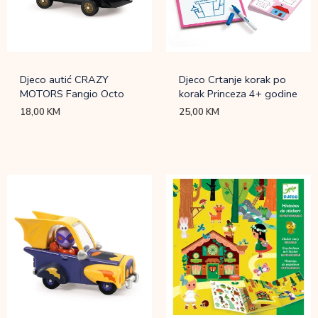
Djeco autić CRAZY
Djeco Crtanje korak po
MOTORS Fangio Octo
korak Princeza 4+ godine
18,00
KM
25,00
KM