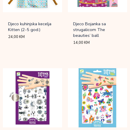
Djeco kuhinjska kecelja
Djeco Bojanka sa
Kitten (2-5 god.)
strugalicom The
beauties’ ball
24,00
KM
14,00
KM