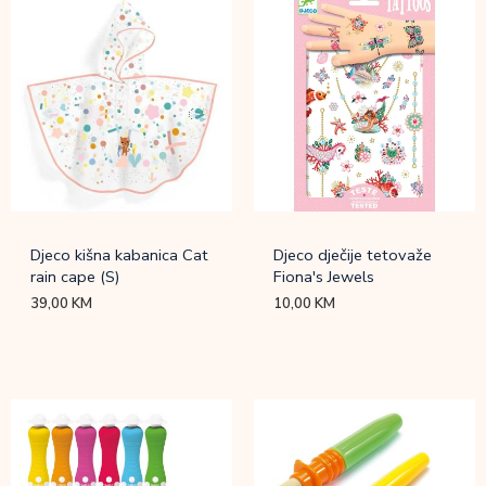
Djeco kišna kabanica Cat
Djeco dječije tetovaže
rain cape (S)
Fiona's Jewels
39,00
KM
10,00
KM