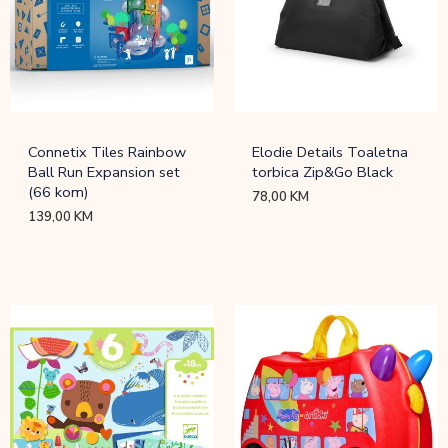
Connetix Tiles Rainbow
Elodie Details Toaletna
Ball Run Expansion set
torbica Zip&Go Black
(66 kom)
78,00
KM
139,00
KM