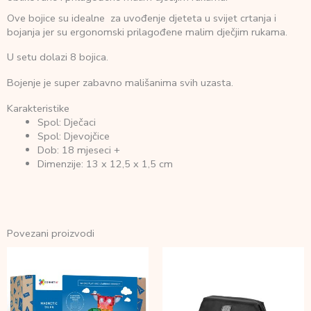
Ove bojice su idealne za uvođenje djeteta u svijet crtanja i
bojanja jer su ergonomski prilagođene malim dječjim rukama.
U setu dolazi 8 bojica.
Bojenje je super zabavno mališanima svih uzasta.
Karakteristike
Spol: Dječaci
Spol: Djevojčice
Dob: 18 mjeseci +
Dimenzije: 13 x 12,5 x 1,5 cm
Povezani proizvodi