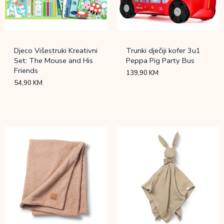
Djeco Višestruki Kreativni
Trunki dječiji kofer 3u1
Set: The Mouse and His
Peppa Pig Party Bus
Friends
139,90
KM
54,90
KM