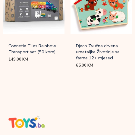
Connetix Tiles Rainbow
Djeco Zvučna drvena
Transport set (50 kom)
umetaljka Životinje sa
farme 12+ mjeseci
149,00
KM
65,00
KM