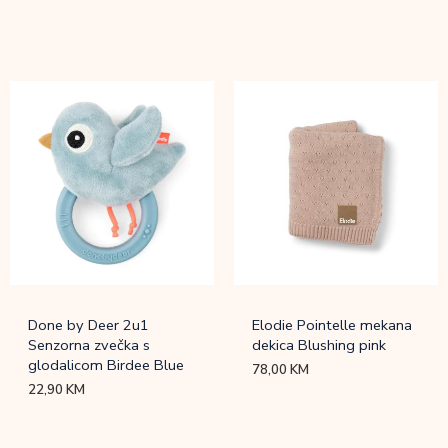
Done by Deer 2u1
Elodie Pointelle mekana
Senzorna zvečka s
dekica Blushing pink
glodalicom Birdee Blue
78,00
KM
22,90
KM