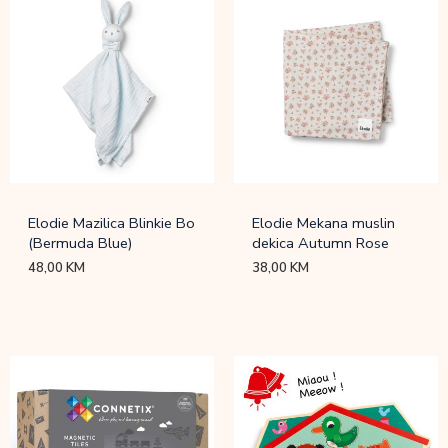
Elodie Mazilica Blinkie Bo
Elodie Mekana muslin
(Bermuda Blue)
dekica Autumn Rose
48,00
KM
38,00
KM