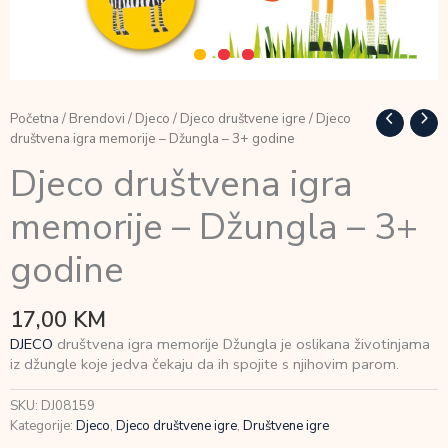
Početna
/
Brendovi
/
Djeco
/
Djeco društvene igre
/ Djeco
društvena igra memorije – Džungla – 3+ godine
Djeco društvena igra
memorije – Džungla – 3+
godine
17,00
KM
DJECO
društvena igra memorije Džungla je oslikana životinjama
iz džungle koje jedva čekaju da ih spojite s njihovim parom.
SKU:
DJ08159
Kategorije:
Djeco
,
Djeco društvene igre
,
Društvene igre