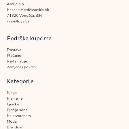
Azal d.o.o.
Hasana Merdžanovića bb
71320 Vogošća, BiH
info@toys.ba
Podrška kupcima
Dostava
Plaćanje
Reklamacije
Zamjena i povrati
Kategorije
Njega
Hranjenje
Igračke
Dječija soba
Na otvorenom
Moda
Brendovi