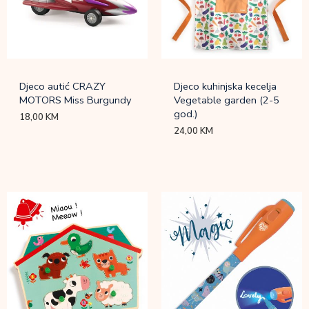
Djeco autić CRAZY
Djeco kuhinjska kecelja
MOTORS Miss Burgundy
Vegetable garden (2-5
god.)
18,00
KM
24,00
KM