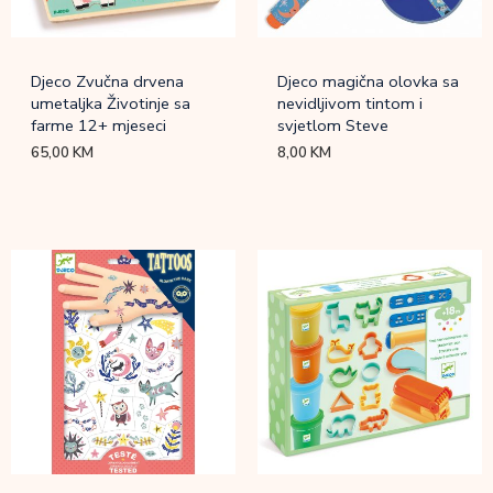
Djeco Zvučna drvena
Djeco magična olovka sa
umetaljka Životinje sa
nevidljivom tintom i
farme 12+ mjeseci
svjetlom Steve
65,00
KM
8,00
KM