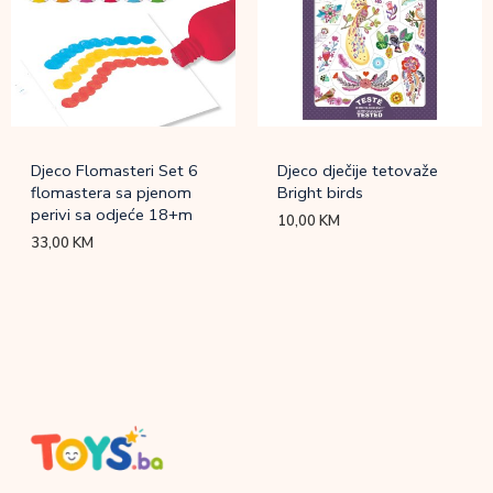
Djeco Flomasteri Set 6
Djeco dječije tetovaže
flomastera sa pjenom
Bright birds
perivi sa odjeće 18+m
10,00
KM
33,00
KM