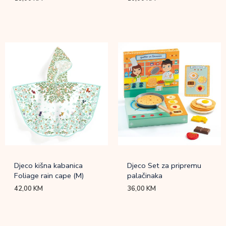
Djeco kišna kabanica
Djeco Set za pripremu
Foliage rain cape (M)
palačinaka
42,00
KM
36,00
KM