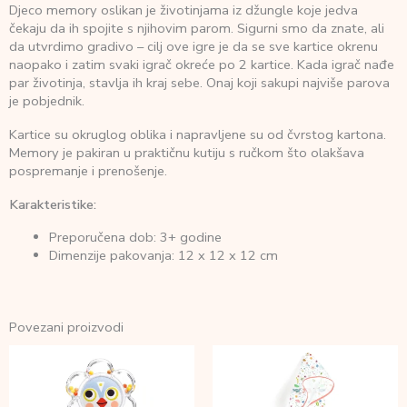
Djeco memory oslikan je životinjama iz džungle koje jedva
čekaju da ih spojite s njihovim parom. Sigurni smo da znate, ali
da utvrdimo gradivo – cilj ove igre je da se sve kartice okrenu
naopako i zatim svaki igrač okreće po 2 kartice. Kada igrač nađe
par životinja, stavlja ih kraj sebe. Onaj koji sakupi najviše parova
je pobjednik.
Kartice su okruglog oblika i napravljene su od čvrstog kartona.
Memory je pakiran u praktičnu kutiju s ručkom što olakšava
pospremanje i prenošenje.
Karakteristike:
Preporučena dob: 3+ godine
Dimenzije pakovanja: 12 x 12 x 12 cm
Povezani proizvodi