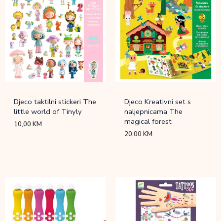
Djeco taktilni stickeri The
Djeco Kreativni set s
little world of Tinyly
naljepnicama The
magical forest
10,00
KM
20,00
KM