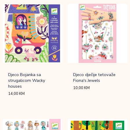
Djeco Bojanka sa
Djeco dječije tetovaže
strugalicom Wacky
Fiona's Jewels
houses
10,00
KM
14,00
KM