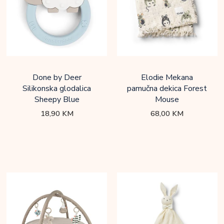
Done by Deer
Elodie Mekana
Silikonska glodalica
pamučna dekica Forest
Sheepy Blue
Mouse
18,90
KM
68,00
KM