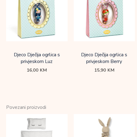
Djeco Dječija ogrlica s
Djeco Dječija ogrlica s
privjeskom Luz
privjeskom Berry
16,00
KM
15,90
KM
Povezani proizvodi