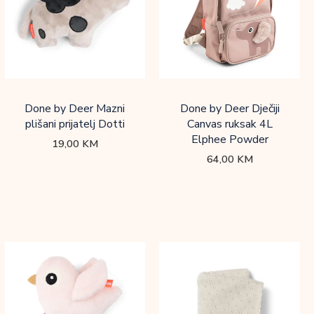
Done by Deer Mazni
Done by Deer Dječiji
plišani prijatelj Dotti
Canvas ruksak 4L
Elphee Powder
19,00
KM
64,00
KM