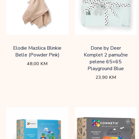
Elodie Mazilica Blinkie
Done by Deer
Belle (Powder Pink)
Komplet 2 pamučne
pelene 65×65
48,00
KM
Playground Blue
23,90
KM