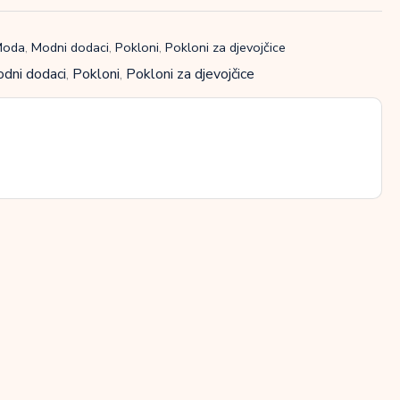
Moda
,
Modni dodaci
,
Pokloni
,
Pokloni za djevojčice
dni dodaci
,
Pokloni
,
Pokloni za djevojčice