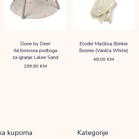
Done by Deer
Elodie Mazilica Blinkie
Aktivnosna podloga
Bonnie (Vanilla White)
za igranje Lalee Sand
48,00
KM
199,90
KM
ka kupcima
Kategorije