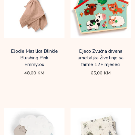
Elodie Mazilica Blinkie
Djeco Zvučna drvena
Blushing Pink
umetaljka Životinje sa
Emmylou
farme 12+ mjeseci
48,00
KM
65,00
KM