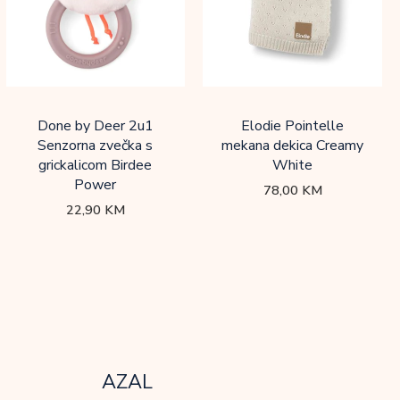
Done by Deer 2u1
Elodie Pointelle
Senzorna zvečka s
mekana dekica Creamy
grickalicom Birdee
White
Power
78,00
KM
22,90
KM
AZAL