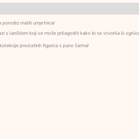
 porodici malih umjetnica!
s lančićem koji se može prilagoditi kako bi se stvorila ili ogrlica 
kolekcije preslatkih figurica s puno šarma!