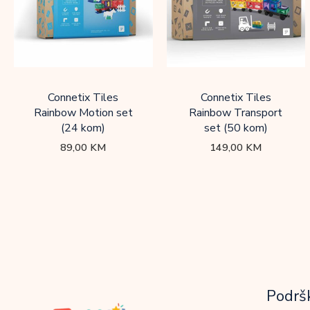
Connetix Tiles
Connetix Tiles
Rainbow Motion set
Rainbow Transport
(24 kom)
set (50 kom)
89,00
KM
149,00
KM
Podrš