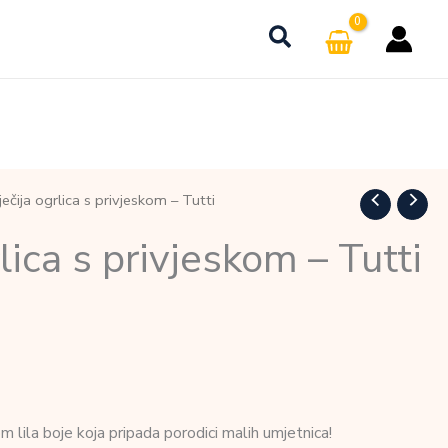
ečija ogrlica s privjeskom – Tutti
lica s privjeskom – Tutti
 lila boje koja pripada porodici malih umjetnica!