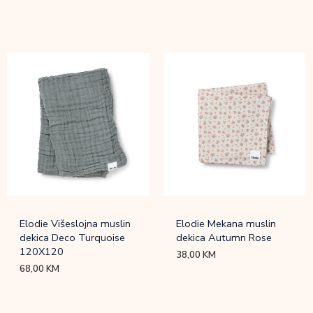
Elodie Višeslojna muslin
Elodie Mekana muslin
dekica Deco Turquoise
dekica Autumn Rose
120X120
38,00
KM
68,00
KM