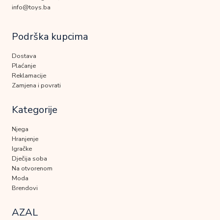
info@toys.ba
Podrška kupcima
Dostava
Plaćanje
Reklamacije
Zamjena i povrati
Kategorije
Njega
Hranjenje
Igračke
Dječija soba
Na otvorenom
Moda
Brendovi
AZAL