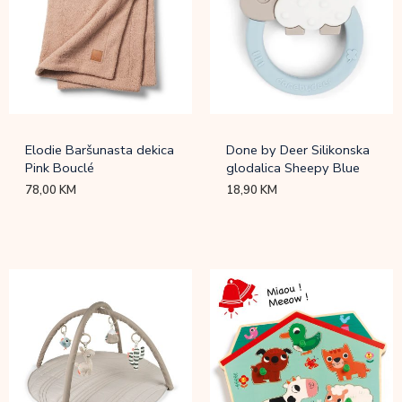
Elodie Baršunasta dekica
Done by Deer Silikonska
Pink Bouclé
glodalica Sheepy Blue
78,00
KM
18,90
KM