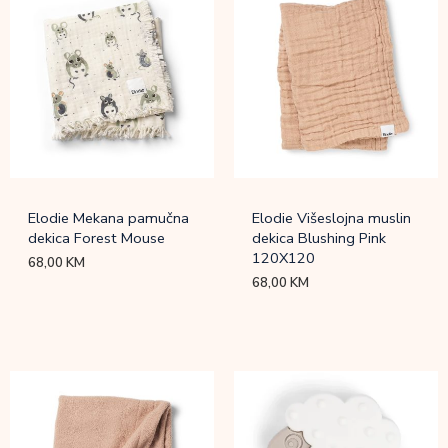
Elodie Mekana pamučna
Elodie Višeslojna muslin
dekica Forest Mouse
dekica Blushing Pink
120X120
68,00
KM
68,00
KM