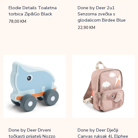
Elodie Details Toaletna
Done by Deer 2u1
torbica Zip&Go Black
Senzorna zvečka s
glodalicom Birdee Blue
78,00
KM
22,90
KM
Done by Deer Drveni
Done by Deer Dječiji
točkasti prijatelj Nozzo
Canvas ruksak 4L Elphee