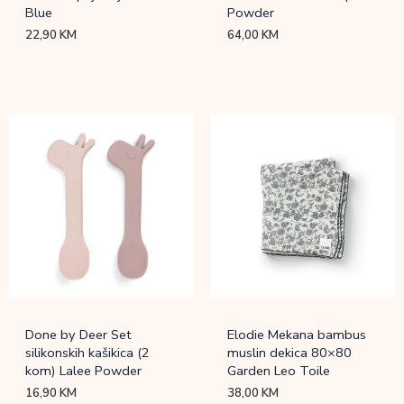
Blue
Powder
22,90
KM
64,00
KM
Done by Deer Set
Elodie Mekana bambus
silikonskih kašikica (2
muslin dekica 80×80
kom) Lalee Powder
Garden Leo Toile
16,90
KM
38,00
KM