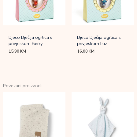
Djeco Dječija ogrlica s
Djeco Dječija ogrlica s
privjeskom Berry
privjeskom Luz
15,90
KM
16,00
KM
Povezani proizvodi