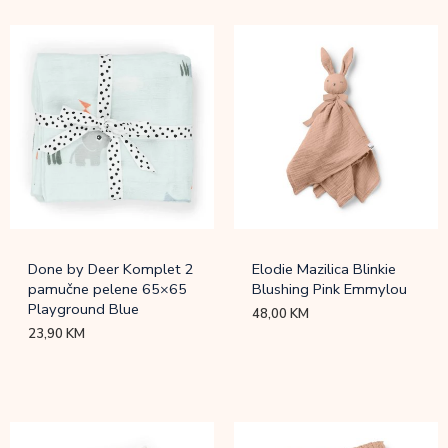
Done by Deer Komplet 2
Elodie Mazilica Blinkie
pamučne pelene 65×65
Blushing Pink Emmylou
Playground Blue
48,00
KM
23,90
KM