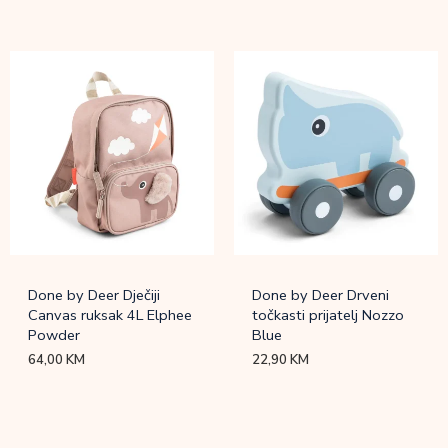
Done by Deer Dječiji
Done by Deer Drveni
Canvas ruksak 4L Elphee
točkasti prijatelj Nozzo
Powder
Blue
64,00
KM
22,90
KM