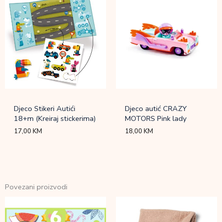
Djeco Stikeri Autići
Djeco autić CRAZY
18+m (Kreiraj stickerima)
MOTORS Pink lady
17,00
KM
18,00
KM
Povezani proizvodi