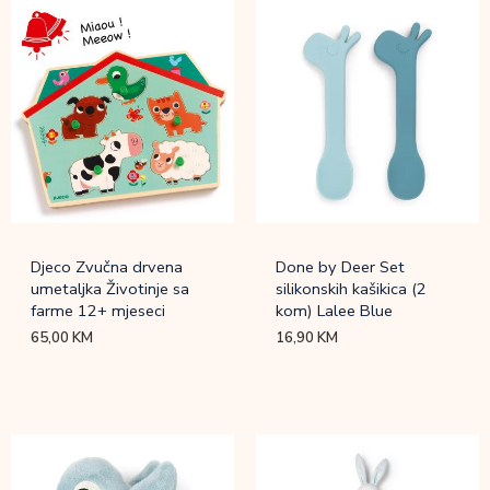
Djeco Zvučna drvena
Done by Deer Set
umetaljka Životinje sa
silikonskih kašikica (2
farme 12+ mjeseci
kom) Lalee Blue
65,00
KM
16,90
KM