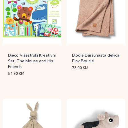
Djeco Višestruki Kreativni
Elodie Baršunasta dekica
Set: The Mouse and His
Pink Bouclé
Friends
78,00
KM
54,90
KM