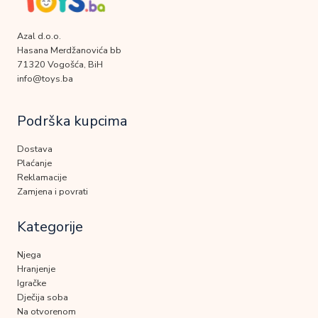
Azal d.o.o.
Hasana Merdžanovića bb
71320 Vogošća, BiH
info@toys.ba
Podrška kupcima
Dostava
Plaćanje
Reklamacije
Zamjena i povrati
Kategorije
Njega
Hranjenje
Igračke
Dječija soba
Na otvorenom