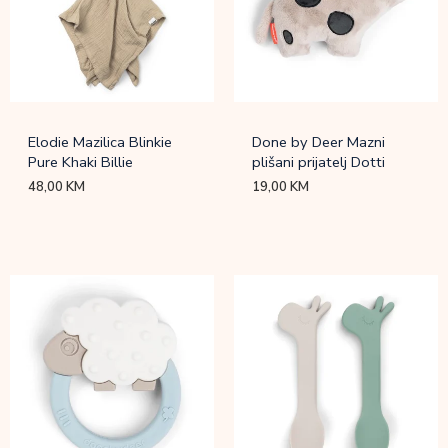
Elodie Mazilica Blinkie
Done by Deer Mazni
Pure Khaki Billie
plišani prijatelj Dotti
48,00
KM
19,00
KM