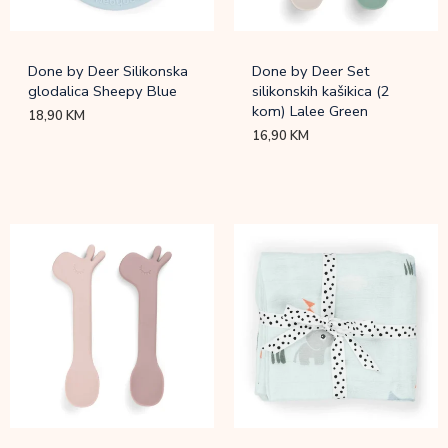
Done by Deer Silikonska
Done by Deer Set
glodalica Sheepy Blue
silikonskih kašikica (2
kom) Lalee Green
18,90
KM
16,90
KM