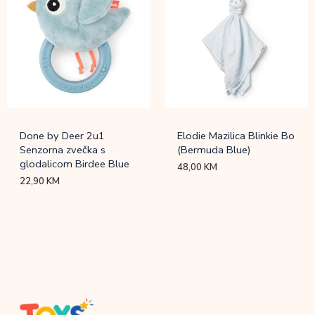
Done by Deer 2u1
Elodie Mazilica Blinkie Bo
Senzorna zvečka s
(Bermuda Blue)
glodalicom Birdee Blue
48,00
KM
22,90
KM