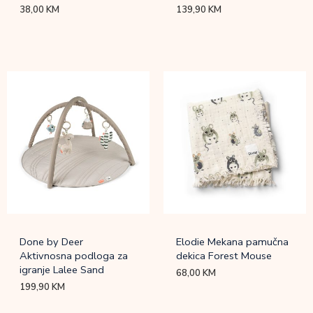
38,00
KM
139,90
KM
Done by Deer
Elodie Mekana pamučna
Aktivnosna podloga za
dekica Forest Mouse
igranje Lalee Sand
68,00
KM
199,90
KM